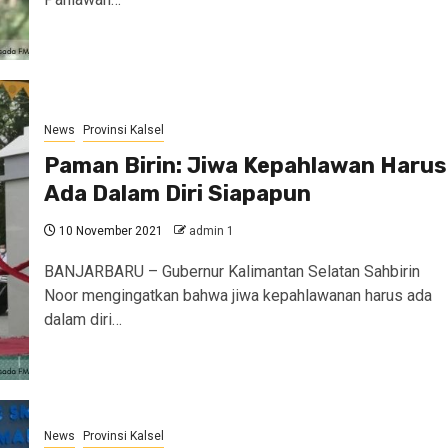
News
Provinsi Kalsel
Paman Birin: Jiwa Kepahlawan Harus
Ada Dalam Diri Siapapun
10 November 2021
admin 1
BANJARBARU – Gubernur Kalimantan Selatan Sahbirin
Noor mengingatkan bahwa jiwa kepahlawanan harus ada
dalam diri…
News
Provinsi Kalsel