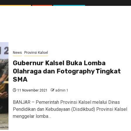
News
Provinsi Kalsel
Gubernur Kalsel Buka Lomba
Olahraga dan Fotography Tingkat
SMA
11 November 2021
admin 1
BANJAR – Pemerintah Provinsi Kalsel melalui Dinas
Pendidikan dan Kebudayaan (Disdikbud) Provinsi Kalsel
menggelar lomba…
//1