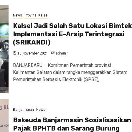
News
Provinsi Kalsel
Kalsel Jadi Salah Satu Lokasi Bimtek
Implementasi E-Arsip Terintegrasi
(SRIKANDI)
10 November 2021
admin 1
BANJARBARU – Komitmen Pemerintah provinsi
Kalimantan Selatan dalam rangka menggerakkan Sistem
Pemerintahan Berbasis Elektronik (SPBE),…
Banjarmasin
News
Bakeuda Banjarmasin Sosialisasikan
Pajak BPHTB dan Sarang Burung