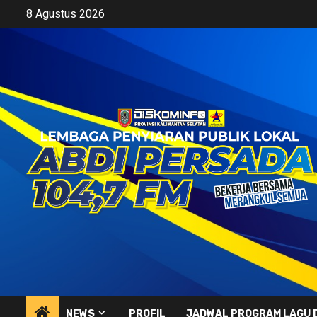
Skip
8 Agustus 2026
to
content
NEWS
PROFIL
JADWAL PROGRAM LAGU 