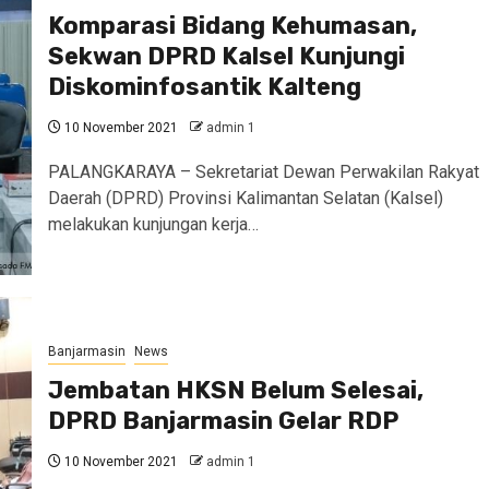
Komparasi Bidang Kehumasan,
Sekwan DPRD Kalsel Kunjungi
Diskominfosantik Kalteng
10 November 2021
admin 1
PALANGKARAYA – Sekretariat Dewan Perwakilan Rakyat
Daerah (DPRD) Provinsi Kalimantan Selatan (Kalsel)
melakukan kunjungan kerja…
Banjarmasin
News
Jembatan HKSN Belum Selesai,
DPRD Banjarmasin Gelar RDP
10 November 2021
admin 1