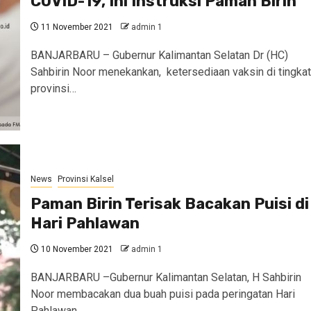
COVID-19, Ini Instruksi Paman Birin
11 November 2021
admin 1
BANJARBARU – Gubernur Kalimantan Selatan Dr (HC)
Sahbirin Noor menekankan, ketersediaan vaksin di tingkat
provinsi…
News
Provinsi Kalsel
Paman Birin Terisak Bacakan Puisi di
Hari Pahlawan
10 November 2021
admin 1
BANJARBARU –Gubernur Kalimantan Selatan, H Sahbirin
Noor membacakan dua buah puisi pada peringatan Hari
Pahlawan…