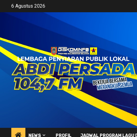
Skip
6 Agustus 2026
to
content
NEWS
PROFIL
JADWAL PROGRAM LAGU 