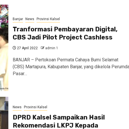
Banjar
News
Provinsi Kalsel
Tranformasi Pembayaran Digital,
CBS Jadi Pilot Project Cashless
27 April 2022
admin 1
BANJAR – Pertokoan Permata Cahaya Bumi Selamat
(CBS) Martapura, Kabupaten Banjar, yang dikelola Perumd
Pasar…
News
Provinsi Kalsel
DPRD Kalsel Sampaikan Hasil
Rekomendasi LKPJ Kepada