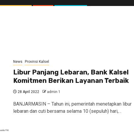
News
Provinsi Kalsel
Libur Panjang Lebaran, Bank Kalsel
Komitmen Berikan Layanan Terbaik
28 April 2022
admin 1
BANJARMASIN – Tahun ini, pemerintah menetapkan libur
lebaran dan cuti bersama selama 10 (sepuluh) hari,…
//1