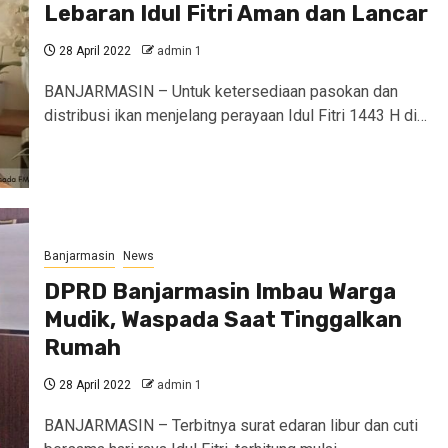
Lebaran Idul Fitri Aman dan Lancar
28 April 2022
admin 1
BANJARMASIN – Untuk ketersediaan pasokan dan
distribusi ikan menjelang perayaan Idul Fitri 1443 H di…
Banjarmasin
News
DPRD Banjarmasin Imbau Warga
Mudik, Waspada Saat Tinggalkan
Rumah
28 April 2022
admin 1
BANJARMASIN – Terbitnya surat edaran libur dan cuti