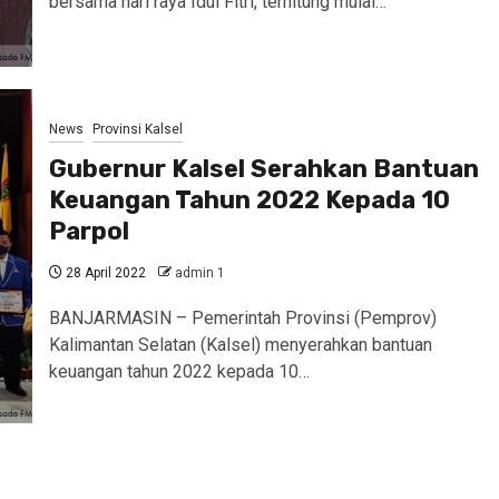
bersama hari raya Idul Fitri, terhitung mulai…
News
Provinsi Kalsel
Gubernur Kalsel Serahkan Bantuan
Keuangan Tahun 2022 Kepada 10
Parpol
28 April 2022
admin 1
BANJARMASIN – Pemerintah Provinsi (Pemprov)
Kalimantan Selatan (Kalsel) menyerahkan bantuan
keuangan tahun 2022 kepada 10…