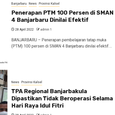
Banjarbaru
News
Provinsi Kalsel
Penerapan PTM 100 Persen di SMAN
4 Banjarbaru Dinilai Efektif
28 April 2022
admin 1
BANJARBARU – Penerapan pembelajaran tatap muka
(PTM) 100 persen di SMAN 4 Banjarbaru dinilai efektif….
News
Provinsi Kalsel
TPA Regional Banjarbakula
Dipastikan Tidak Beroperasi Selama
Hari Raya Idul Fitri