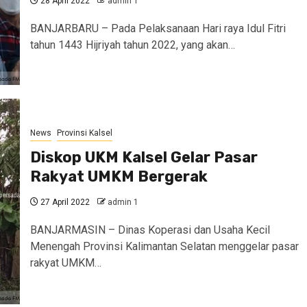
28 April 2022
admin 1
BANJARBARU – Pada Pelaksanaan Hari raya Idul Fitri
tahun 1443 Hijriyah tahun 2022, yang akan…
News
Provinsi Kalsel
Diskop UKM Kalsel Gelar Pasar
Rakyat UMKM Bergerak
27 April 2022
admin 1
BANJARMASIN – Dinas Koperasi dan Usaha Kecil
Menengah Provinsi Kalimantan Selatan menggelar pasar
rakyat UMKM…