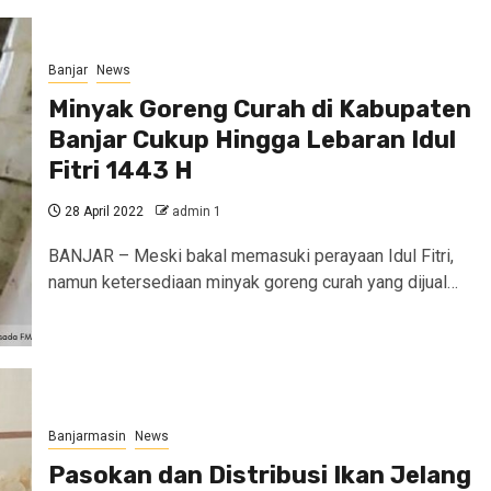
Banjar
News
Minyak Goreng Curah di Kabupaten
Banjar Cukup Hingga Lebaran Idul
Fitri 1443 H
28 April 2022
admin 1
BANJAR – Meski bakal memasuki perayaan Idul Fitri,
namun ketersediaan minyak goreng curah yang dijual…
Banjarmasin
News
Pasokan dan Distribusi Ikan Jelang