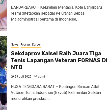
BANJARBARU – Kelurahan Mentaos, Kota Banjarbaru,
resmi ditetapkan sebagai Kelurahan Bebas
Maladministrasi pertama di Indonesia,…
News
Provinsi Kalsel
Sekdaprov Kalsel Raih Juara Tiga
Tenis Lapangan Veteran FORNAS Di
NTB
29 Juli 2025
admin 1
NUSA TENGGARA BARAT – Kontingen Barisan Atlet
Veteran Tenis Indonesia (Baveti) Kalimantan Selatan
menorehkan prestasi…