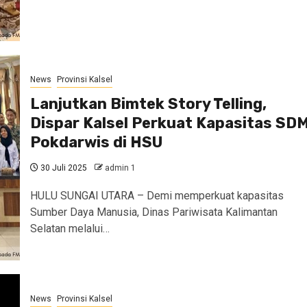
News
Provinsi Kalsel
Lanjutkan Bimtek Story Telling,
Dispar Kalsel Perkuat Kapasitas SD
Pokdarwis di HSU
30 Juli 2025
admin 1
HULU SUNGAI UTARA – Demi memperkuat kapasitas
Sumber Daya Manusia, Dinas Pariwisata Kalimantan
Selatan melalui…
News
Provinsi Kalsel