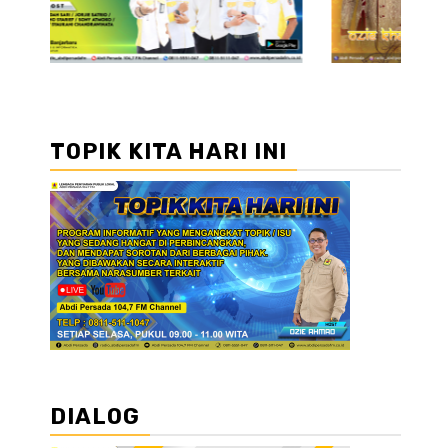
TOPIK KITA HARI INI
DIALOG