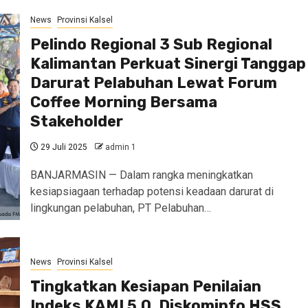
News
Provinsi Kalsel
Pelindo Regional 3 Sub Regional
Kalimantan Perkuat Sinergi Tanggap
Darurat Pelabuhan Lewat Forum
Coffee Morning Bersama
Stakeholder
29 Juli 2025
admin 1
BANJARMASIN — Dalam rangka meningkatkan
kesiapsiagaan terhadap potensi keadaan darurat di
lingkungan pelabuhan, PT Pelabuhan…
News
Provinsi Kalsel
Tingkatkan Kesiapan Penilaian
Indeks KAMI 5.0, Diskominfo HSS