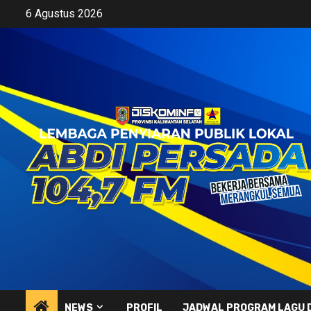
Skip
6 Agustus 2026
to
content
NEWS
PROFIL
JADWAL PROGRAM LAGU 