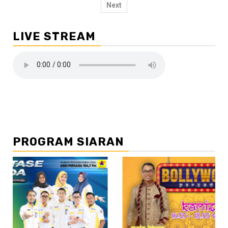
pos
Next
LIVE STREAM
PROGRAM SIARAN
//2
//3