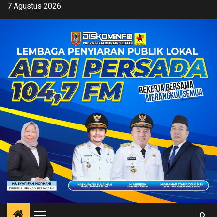
Skip
7 Agustus 2026
to
content