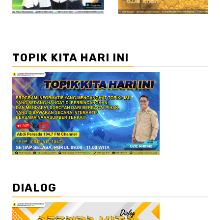
TOPIK KITA HARI INI
DIALOG