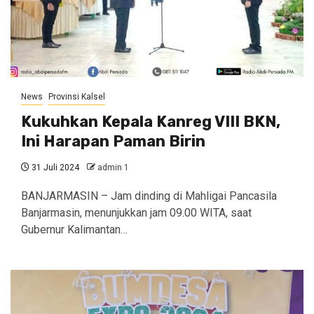
News
Provinsi Kalsel
Kukuhkan Kepala Kanreg VIII BKN,
Ini Harapan Paman Birin
31 Juli 2024
admin 1
BANJARMASIN – Jam dinding di Mahligai Pancasila
Banjarmasin, menunjukkan jam 09.00 WITA, saat
Gubernur Kalimantan…