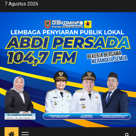
Skip
7 Agustus 2026
to
content