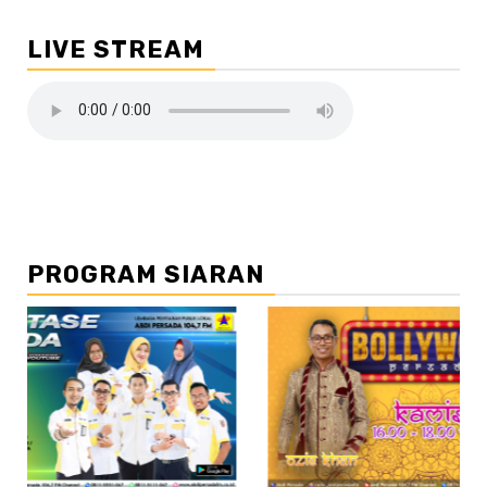
pos
LIVE STREAM
PROGRAM SIARAN
//2
//3