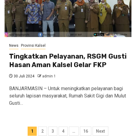
News
Provinsi Kalsel
Tingkatkan Pelayanan, RSGM Gusti
Hasan Aman Kalsel Gelar FKP
30 Juli 2024
admin 1
BANJARMASIN – Untuk meningkatkan pelayanan bagi
seluruh lapisan masyarakat, Rumah Sakit Gigi dan Mulut
Gusti…
Navigasi
1
2
3
4
…
16
Next