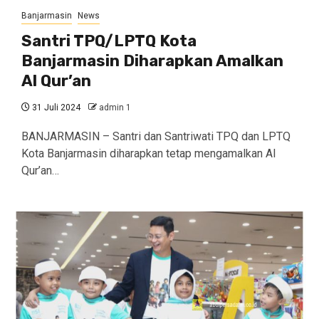
Banjarmasin
News
Santri TPQ/LPTQ Kota
Banjarmasin Diharapkan Amalkan
Al Qur’an
31 Juli 2024
admin 1
BANJARMASIN – Santri dan Santriwati TPQ dan LPTQ
Kota Banjarmasin diharapkan tetap mengamalkan Al
Qur’an…