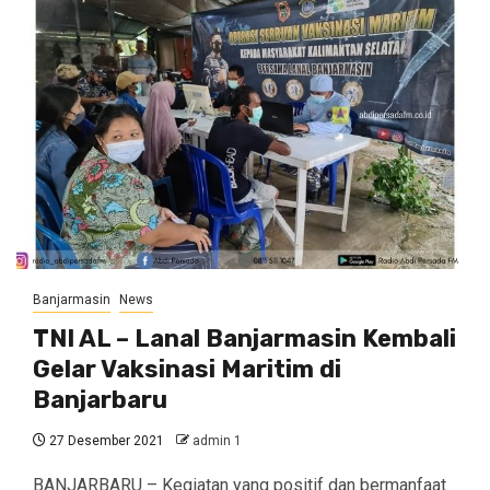
Banjarmasin
News
TNI AL – Lanal Banjarmasin Kembali
Gelar Vaksinasi Maritim di
Banjarbaru
27 Desember 2021
admin 1
BANJARBARU – Kegiatan yang positif dan bermanfaat