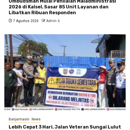
Ombudsman Mulai Penilaian Maladministrasi
2026 di Kalsel, Sasar 85 Unit Layanan dan
Libatkan Ribuan Responden
7 Agustus 2026
Admin 4
Banjarmasin
News
Lebih Cepat 3 Hari, Jalan Veteran Sungai Lulut