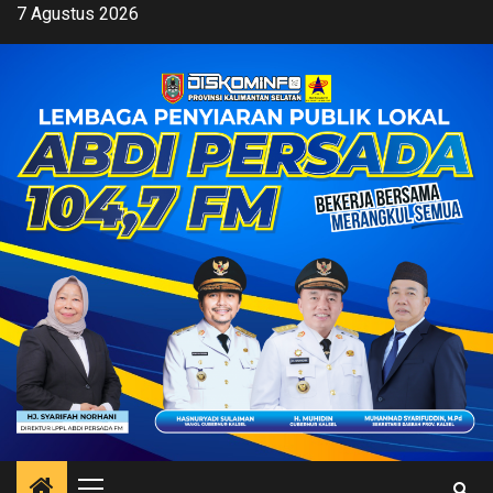
Skip
7 Agustus 2026
to
content