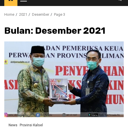
Primary
Menu
Home
2021
Desember
Page 3
Bulan:
Desember 2021
News
Provinsi Kalsel