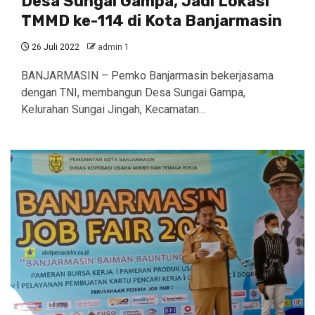
Desa Sungai Gampa, Jadi Lokasi
TMMD ke-114 di Kota Banjarmasin
26 Juli 2022
admin 1
BANJARMASIN – Pemko Banjarmasin bekerjasama
dengan TNI, membangun Desa Sungai Gampa,
Kelurahan Sungai Jingah, Kecamatan…