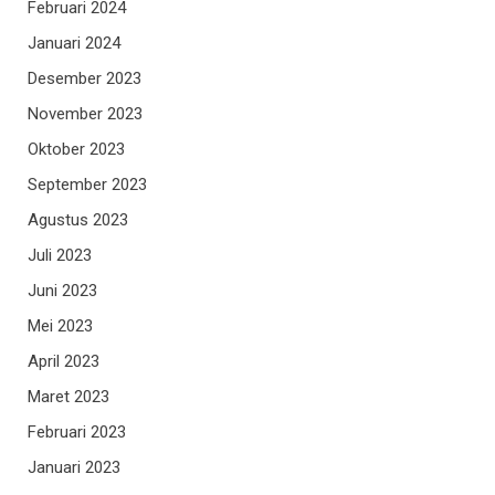
Februari 2024
Januari 2024
Desember 2023
November 2023
Oktober 2023
September 2023
Agustus 2023
Juli 2023
Juni 2023
Mei 2023
April 2023
Maret 2023
Februari 2023
Januari 2023