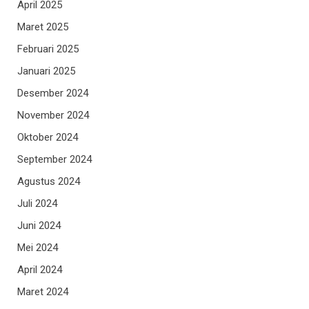
April 2025
Maret 2025
Februari 2025
Januari 2025
Desember 2024
November 2024
Oktober 2024
September 2024
Agustus 2024
Juli 2024
Juni 2024
Mei 2024
April 2024
Maret 2024