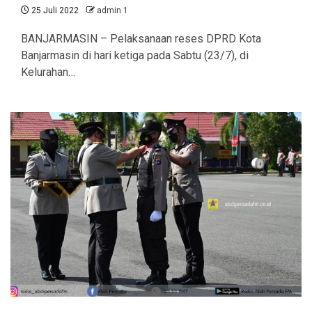
25 Juli 2022
admin 1
BANJARMASIN – Pelaksanaan reses DPRD Kota
Banjarmasin di hari ketiga pada Sabtu (23/7), di
Kelurahan…