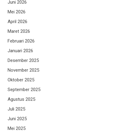
Juni 2026
Mei 2026
April 2026
Maret 2026
Februari 2026
Januari 2026
Desember 2025
November 2025
Oktober 2025
September 2025
Agustus 2025
Juli 2025
Juni 2025
Mei 2025