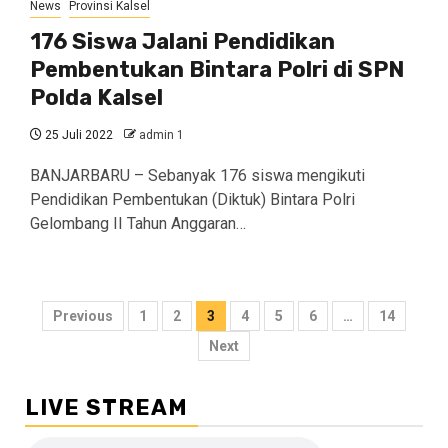
News
Provinsi Kalsel
176 Siswa Jalani Pendidikan
Pembentukan Bintara Polri di SPN
Polda Kalsel
25 Juli 2022
admin 1
BANJARBARU – Sebanyak 176 siswa mengikuti
Pendidikan Pembentukan (Diktuk) Bintara Polri
Gelombang II Tahun Anggaran…
Navigasi
Previous
1
2
3
4
5
6
…
14
pos
Next
LIVE STREAM