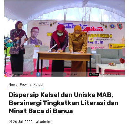
News
Provinsi Kalsel
Dispersip Kalsel dan Uniska MAB,
Bersinergi Tingkatkan Literasi dan
Minat Baca di Banua
26 Juli 2022
admin 1