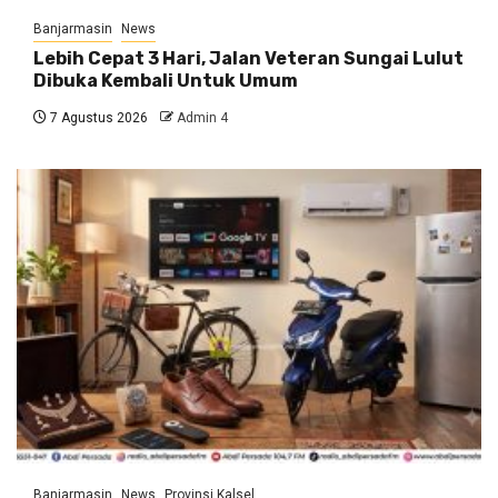
Banjarmasin
News
Lebih Cepat 3 Hari, Jalan Veteran Sungai Lulut
Dibuka Kembali Untuk Umum
7 Agustus 2026
Admin 4
Banjarmasin
News
Provinsi Kalsel