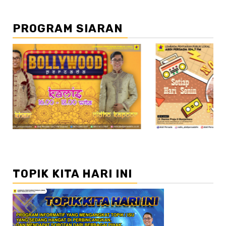
PROGRAM SIARAN
//3
TOPIK KITA HARI INI