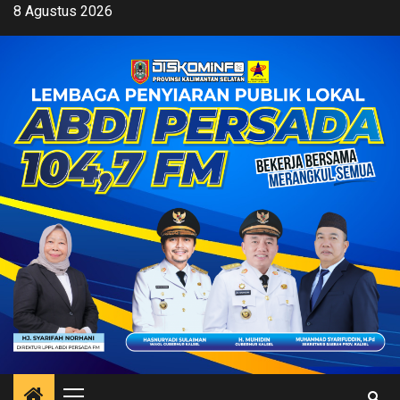
Skip
8 Agustus 2026
to
content