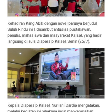
Kehadiran Kang Abik dengan novel barunya berjudul
Suluh Rindu ini l, disambut antusias pustakawan,
penulis, mahasiswa dan masyarakat Kalsel, yang hadir
langsung di aula Dispersip Kalsel, Senin (25/7).
Kepala Dispersip Kalsel, Nurliani Dardie mengatakan,
melalui kegiatan ini pihaknya ingin menyampaikan