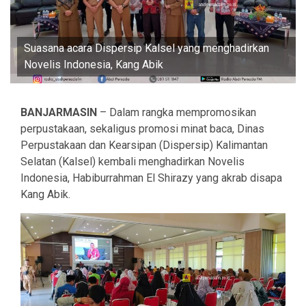
Suasana acara Dispersip Kalsel yang menghadirkan
Novelis Indonesia, Kang Abik
BANJARMASIN
– Dalam rangka mempromosikan
perpustakaan, sekaligus promosi minat baca, Dinas
Perpustakaan dan Kearsipan (Dispersip) Kalimantan
Selatan (Kalsel) kembali menghadirkan Novelis
Indonesia, Habiburrahman El Shirazy yang akrab disapa
Kang Abik.