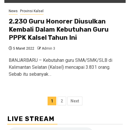
News
Provinsi Kalsel
2.230 Guru Honorer Diusulkan
Kembali Dalam Kebutuhan Guru
PPPK Kalsel Tahun Ini
5 Maret 2022
Admin 3
BANJARBARU – Kebutuhan guru SMA/SMK/SLB di
Kalimantan Selatan (Kalsel) mencapai 3.831 orang.
Sebab itu sebanyak…
Navigasi
1
2
Next
pos
LIVE STREAM