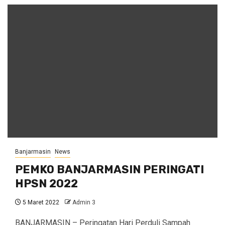
Banjarmasin
News
PEMKO BANJARMASIN PERINGATI
HPSN 2022
5 Maret 2022
Admin 3
BANJARMASIN – Peringatan Hari Perduli Sampah