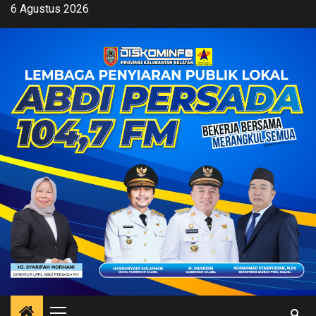
Skip
6 Agustus 2026
to
content