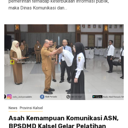
pemerintah terhadap keterbukaan informasi publik,
maka Dinas Komunikasi dan…
News
Provinsi Kalsel
Asah Kemampuan Komunikasi ASN,
BPSDMD Kalsel Gelar Pelatihan