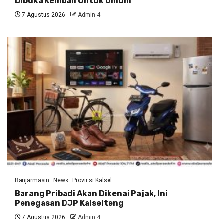
Dibuka Kembali Untuk Umum
7 Agustus 2026
Admin 4
Banjarmasin
News
Provinsi Kalsel
Barang Pribadi Akan Dikenai Pajak, Ini
Penegasan DJP Kalselteng
7 Agustus 2026
Admin 4