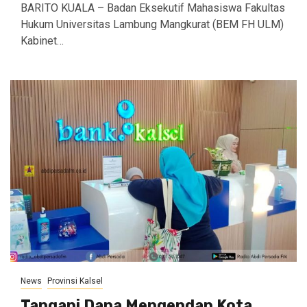
BARITO KUALA – Badan Eksekutif Mahasiswa Fakultas
Hukum Universitas Lambung Mangkurat (BEM FH ULM)
Kabinet…
News
Provinsi Kalsel
Tangapi Dana Mengendap Kota