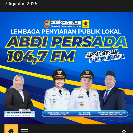
Skip
7 Agustus 2026
to
content