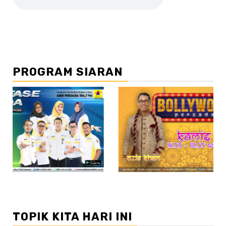
PROGRAM SIARAN
//2
//3
TOPIK KITA HARI INI