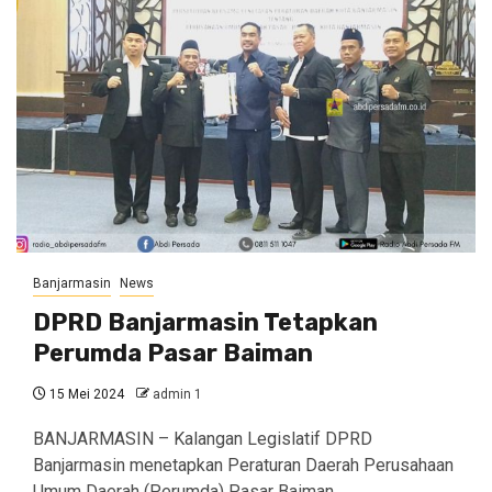
Banjarmasin
News
DPRD Banjarmasin Tetapkan
Perumda Pasar Baiman
15 Mei 2024
admin 1
BANJARMASIN – Kalangan Legislatif DPRD
Banjarmasin menetapkan Peraturan Daerah Perusahaan
Umum Daerah (Perumda) Pasar Baiman,…