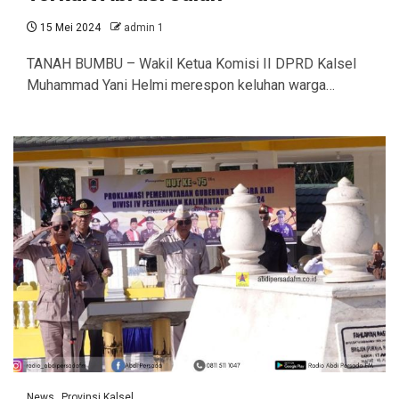
15 Mei 2024
admin 1
TANAH BUMBU – Wakil Ketua Komisi II DPRD Kalsel
Muhammad Yani Helmi merespon keluhan warga…
News
Provinsi Kalsel