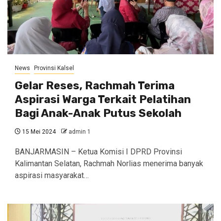
News
Provinsi Kalsel
Gelar Reses, Rachmah Terima
Aspirasi Warga Terkait Pelatihan
Bagi Anak-Anak Putus Sekolah
15 Mei 2024
admin 1
BANJARMASIN – Ketua Komisi I DPRD Provinsi
Kalimantan Selatan, Rachmah Norlias menerima banyak
aspirasi masyarakat…