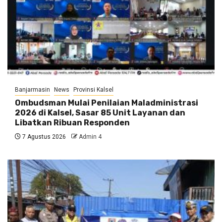
Banjarmasin
News
Provinsi Kalsel
Ombudsman Mulai Penilaian Maladministrasi
2026 di Kalsel, Sasar 85 Unit Layanan dan
Libatkan Ribuan Responden
7 Agustus 2026
Admin 4