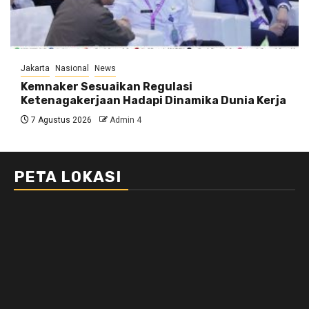
Jakarta
Nasional
News
Kemnaker Sesuaikan Regulasi
Ketenagakerjaan Hadapi Dinamika Dunia Kerja
7 Agustus 2026
Admin 4
PETA LOKASI