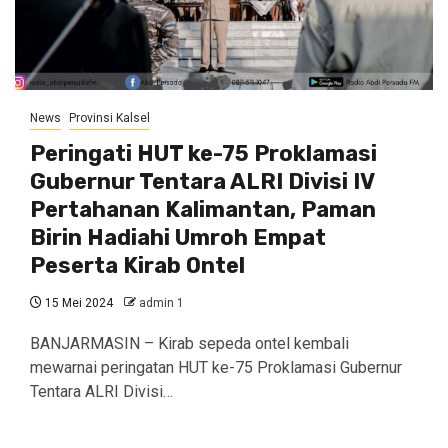
News
Provinsi Kalsel
Peringati HUT ke-75 Proklamasi
Gubernur Tentara ALRI Divisi IV
Pertahanan Kalimantan, Paman
Birin Hadiahi Umroh Empat
Peserta Kirab Ontel
15 Mei 2024
admin 1
BANJARMASIN – Kirab sepeda ontel kembali
mewarnai peringatan HUT ke-75 Proklamasi Gubernur
Tentara ALRI Divisi…