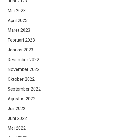
Juni 2023
Mei 2023
April 2023
Maret 2023
Februari 2023
Januari 2023
Desember 2022
November 2022
Oktober 2022
September 2022
Agustus 2022
Juli 2022
Juni 2022
Mei 2022