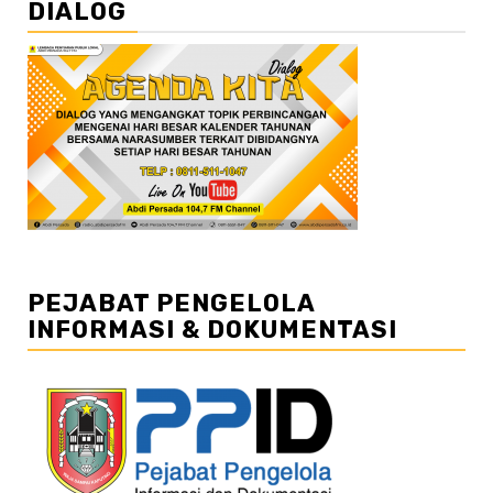
DIALOG
PEJABAT PENGELOLA
INFORMASI & DOKUMENTASI