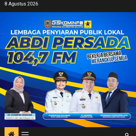
Skip
8 Agustus 2026
to
content