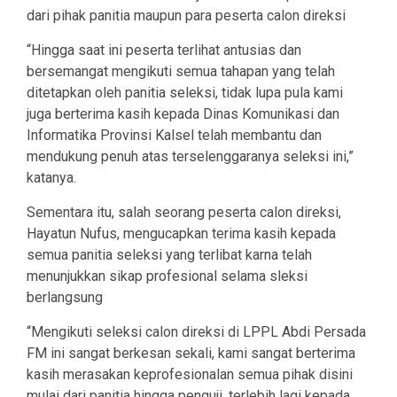
dari pihak panitia maupun para peserta calon direksi
“Hingga saat ini peserta terlihat antusias dan
bersemangat mengikuti semua tahapan yang telah
ditetapkan oleh panitia seleksi, tidak lupa pula kami
juga berterima kasih kepada Dinas Komunikasi dan
Informatika Provinsi Kalsel telah membantu dan
mendukung penuh atas terselenggaranya seleksi ini,”
katanya.
Sementara itu, salah seorang peserta calon direksi,
Hayatun Nufus, mengucapkan terima kasih kepada
semua panitia seleksi yang terlibat karna telah
menunjukkan sikap profesional selama sleksi
berlangsung
“Mengikuti seleksi calon direksi di LPPL Abdi Persada
FM ini sangat berkesan sekali, kami sangat berterima
kasih merasakan keprofesionalan semua pihak disini
mulai dari panitia hingga penguji, terlebih lagi kepada