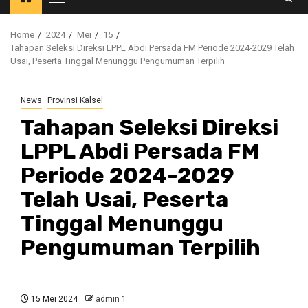
Primary
Menu
Home
2024
Mei
15
Tahapan Seleksi Direksi LPPL Abdi Persada FM Periode 2024-2029 Telah
Usai, Peserta Tinggal Menunggu Pengumuman Terpilih
News
Provinsi Kalsel
Tahapan Seleksi Direksi
LPPL Abdi Persada FM
Periode 2024-2029
Telah Usai, Peserta
Tinggal Menunggu
Pengumuman Terpilih
15 Mei 2024
admin 1