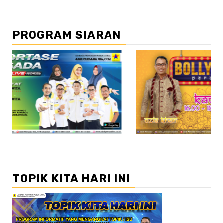
PROGRAM SIARAN
//2
TOPIK KITA HARI INI