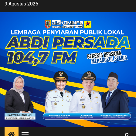
Skip
9 Agustus 2026
to
content