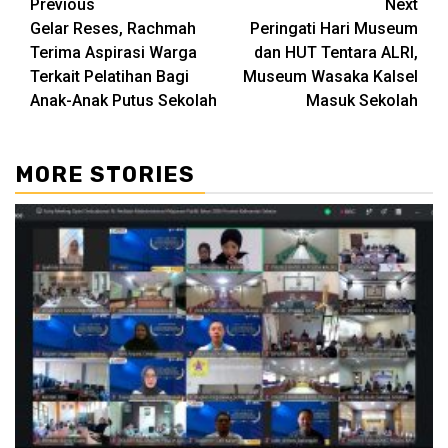
Continue
Previous
Next
Gelar Reses, Rachmah
Peringati Hari Museum
Reading
Terima Aspirasi Warga
dan HUT Tentara ALRI,
Terkait Pelatihan Bagi
Museum Wasaka Kalsel
Anak-Anak Putus Sekolah
Masuk Sekolah
MORE STORIES