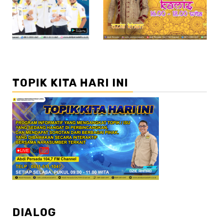
TOPIK KITA HARI INI
DIALOG