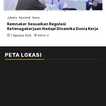
Jakarta
Nasional
News
Kemnaker Sesuaikan Regulasi
Ketenagakerjaan Hadapi Dinamika Dunia Kerja
7 Agustus 2026
Admin 4
PETA LOKASI