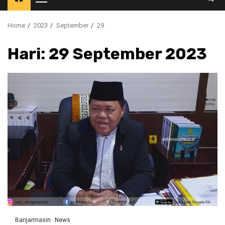
Primary
Menu
Home
2023
September
29
Hari:
29 September 2023
Banjarmasin
News