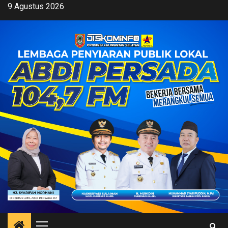
Skip
9 Agustus 2026
to
content