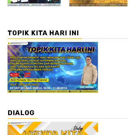
TOPIK KITA HARI INI
DIALOG