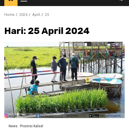
Primary
Menu
Home
2024
April
25
Hari:
25 April 2024
News
Provinsi Kalsel