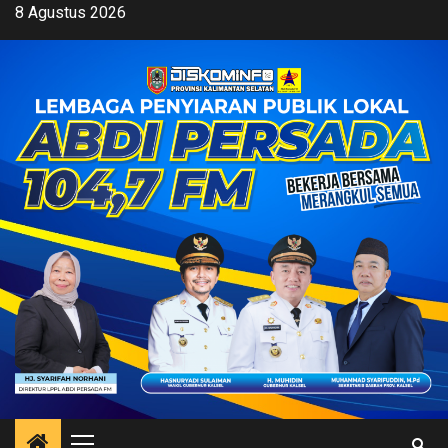
Skip
8 Agustus 2026
to
content