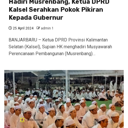
Hadiri Musrenbang, Ketua DPRD
Kalsel Serahkan Pokok Pikiran
Kepada Gubernur
25 April 2024
admin 1
BANJARBARU – Ketua DPRD Provinsi Kalimantan
Selatan (Kalsel), Supian HK menghadiri Musyawarah
Perencanaan Pembangunan (Musrenbang)…