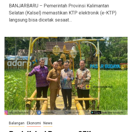
BANJARBARU – Pemerintah Provinsi Kalimantan
Selatan (Kalsel) memastikan KTP elektronik (e-KTP)
langsung bisa dicetak sesaat…
Balangan
Ekonomi
News