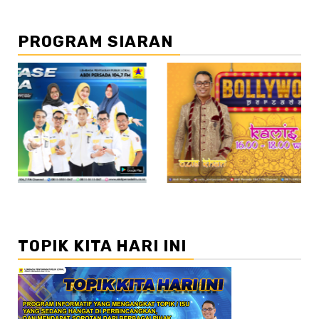
PROGRAM SIARAN
//2
//3
TOPIK KITA HARI INI