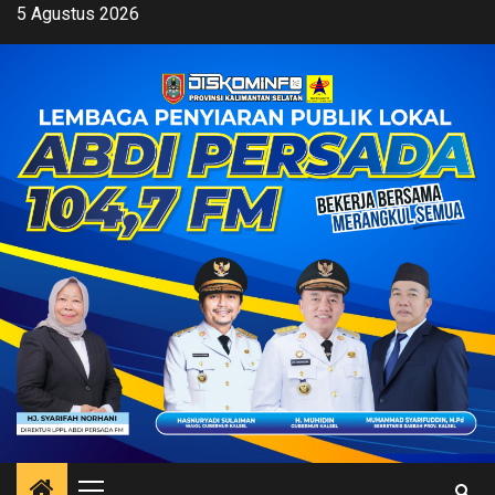
Skip
5 Agustus 2026
to
content