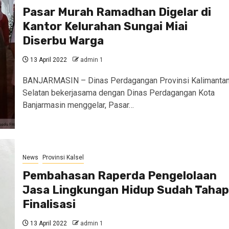
Pasar Murah Ramadhan Digelar di
Kantor Kelurahan Sungai Miai
Diserbu Warga
13 April 2022
admin 1
BANJARMASIN – Dinas Perdagangan Provinsi Kalimanta
Selatan bekerjasama dengan Dinas Perdagangan Kota
Banjarmasin menggelar, Pasar…
News
Provinsi Kalsel
Pembahasan Raperda Pengelolaan
Jasa Lingkungan Hidup Sudah Tahap
Finalisasi
13 April 2022
admin 1