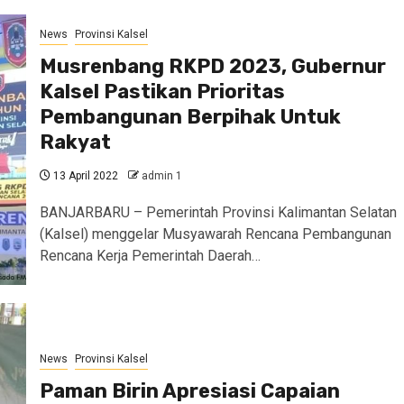
News
Provinsi Kalsel
Musrenbang RKPD 2023, Gubernur
Kalsel Pastikan Prioritas
Pembangunan Berpihak Untuk
Rakyat
13 April 2022
admin 1
BANJARBARU – Pemerintah Provinsi Kalimantan Selatan
(Kalsel) menggelar Musyawarah Rencana Pembangunan
Rencana Kerja Pemerintah Daerah…
News
Provinsi Kalsel
Paman Birin Apresiasi Capaian