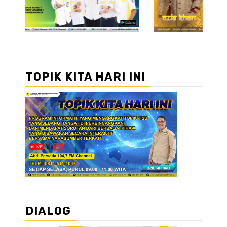
TOPIK KITA HARI INI
DIALOG