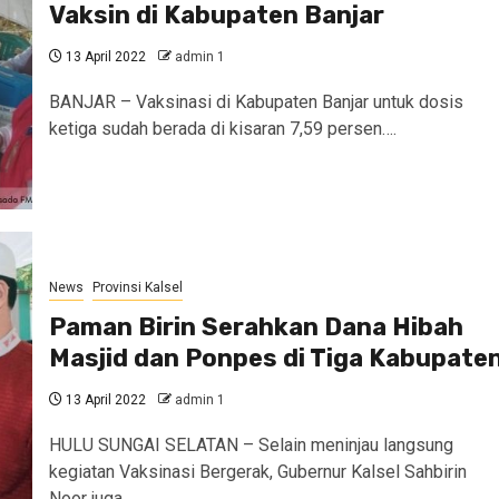
Vaksin di Kabupaten Banjar
13 April 2022
admin 1
BANJAR – Vaksinasi di Kabupaten Banjar untuk dosis
ketiga sudah berada di kisaran 7,59 persen….
News
Provinsi Kalsel
Paman Birin Serahkan Dana Hibah
Masjid dan Ponpes di Tiga Kabupate
13 April 2022
admin 1
HULU SUNGAI SELATAN – Selain meninjau langsung
kegiatan Vaksinasi Bergerak, Gubernur Kalsel Sahbirin
Noor juga…