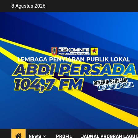
Skip
8 Agustus 2026
to
content
NEWS
PROFIL
JADWAL PROGRAM LAGU 