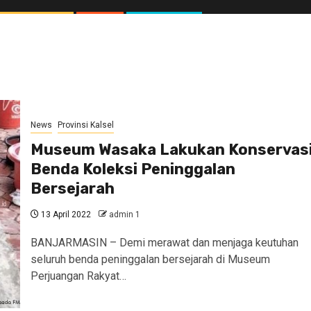
News
Provinsi Kalsel
Museum Wasaka Lakukan Konservas
Benda Koleksi Peninggalan
Bersejarah
13 April 2022
admin 1
BANJARMASIN – Demi merawat dan menjaga keutuhan
seluruh benda peninggalan bersejarah di Museum
Perjuangan Rakyat…
//1