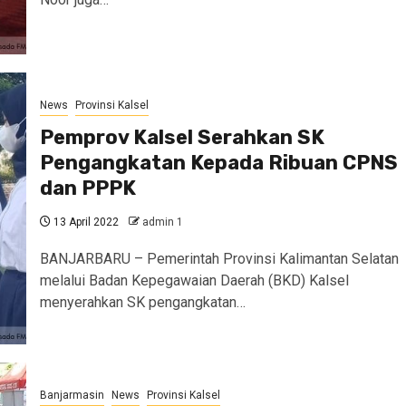
News
Provinsi Kalsel
Pemprov Kalsel Serahkan SK
Pengangkatan Kepada Ribuan CPNS
dan PPPK
13 April 2022
admin 1
BANJARBARU – Pemerintah Provinsi Kalimantan Selatan
melalui Badan Kepegawaian Daerah (BKD) Kalsel
menyerahkan SK pengangkatan…
Banjarmasin
News
Provinsi Kalsel