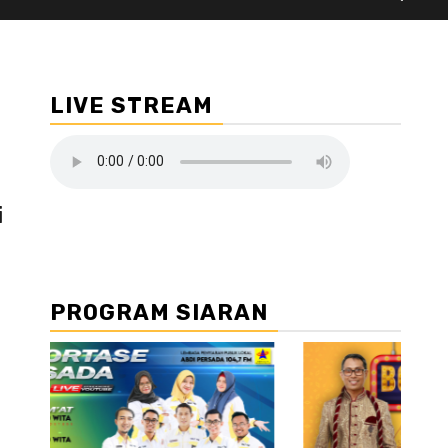
LIVE STREAM
i
PROGRAM SIARAN
//2