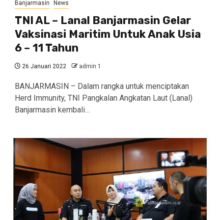
Banjarmasin
News
TNI AL – Lanal Banjarmasin Gelar
Vaksinasi Maritim Untuk Anak Usia
6 – 11 Tahun
26 Januari 2022
admin 1
BANJARMASIN – Dalam rangka untuk menciptakan
Herd Immunity, TNI Pangkalan Angkatan Laut (Lanal)
Banjarmasin kembali…