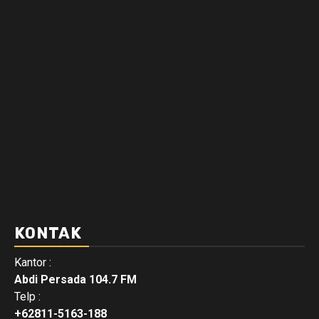
KONTAK
Kantor :
Abdi Persada 104.7 FM
Telp :
+62811-5163-188