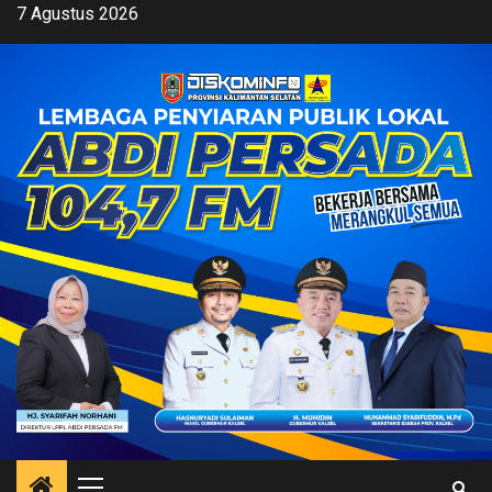
Skip
7 Agustus 2026
to
content