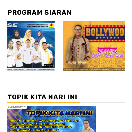
PROGRAM SIARAN
//2
//3
TOPIK KITA HARI INI