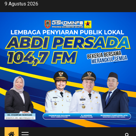
Skip
9 Agustus 2026
to
content