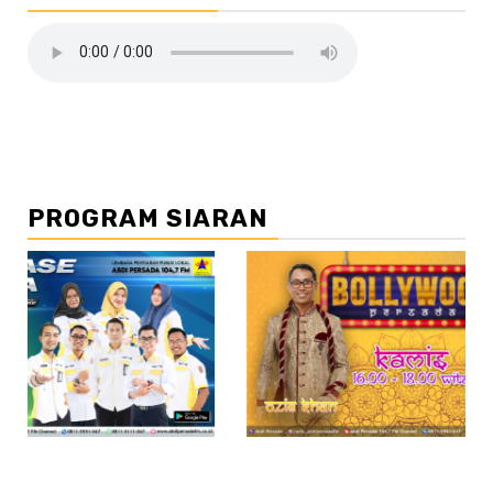
PROGRAM SIARAN
//2
//3