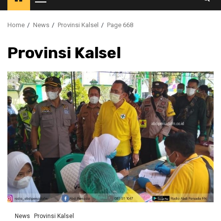
Primary
Menu
Home
News
Provinsi Kalsel
Page 668
Provinsi Kalsel
News
Provinsi Kalsel