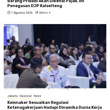
Barang Pribadi Akan Dikenai Pajak, Ini
Penegasan DJP Kalselteng
7 Agustus 2026
Admin 4
Jakarta
Nasional
News
Kemnaker Sesuaikan Regulasi
Ketenagakerjaan Hadapi Dinamika Dunia Kerja