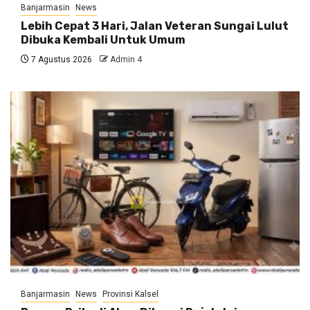
Banjarmasin
News
Lebih Cepat 3 Hari, Jalan Veteran Sungai Lulut
Dibuka Kembali Untuk Umum
7 Agustus 2026
Admin 4
Banjarmasin
News
Provinsi Kalsel