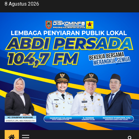
Skip
8 Agustus 2026
to
content