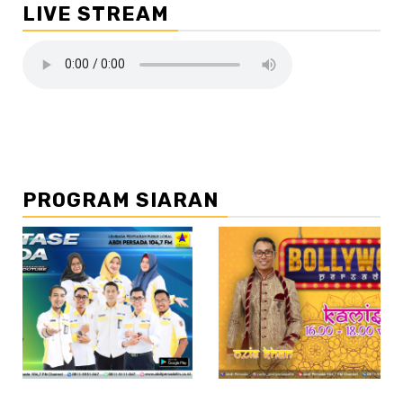
LIVE STREAM
PROGRAM SIARAN
//2
//3