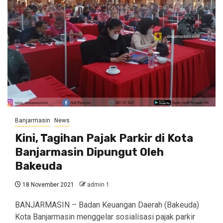
Banjarmasin
News
Kini, Tagihan Pajak Parkir di Kota
Banjarmasin Dipungut Oleh
Bakeuda
18 November 2021
admin 1
BANJARMASIN – Badan Keuangan Daerah (Bakeuda)
Kota Banjarmasin menggelar sosialisasi pajak parkir