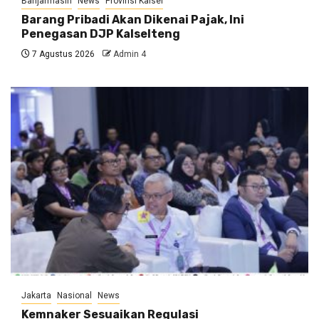
Banjarmasin
News
Provinsi Kalsel
Barang Pribadi Akan Dikenai Pajak, Ini
Penegasan DJP Kalselteng
7 Agustus 2026
Admin 4
Jakarta
Nasional
News
Kemnaker Sesuaikan Regulasi