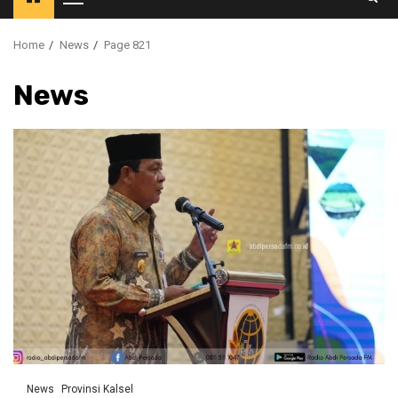
Primary
Menu
Home
News
Page 821
News
News
Provinsi Kalsel