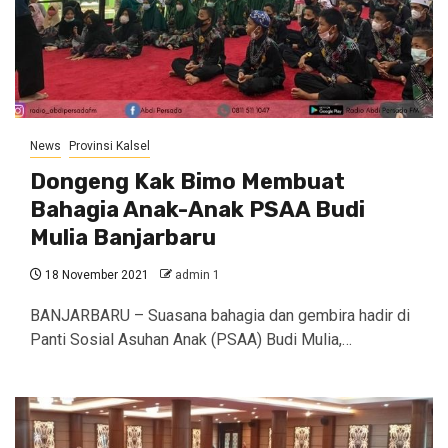
News
Provinsi Kalsel
Dongeng Kak Bimo Membuat
Bahagia Anak-Anak PSAA Budi
Mulia Banjarbaru
18 November 2021
admin 1
BANJARBARU – Suasana bahagia dan gembira hadir di
Panti Sosial Asuhan Anak (PSAA) Budi Mulia,…