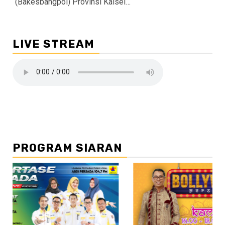
(Bakesbangpol) Provinsi Kalsel…
LIVE STREAM
PROGRAM SIARAN
//2