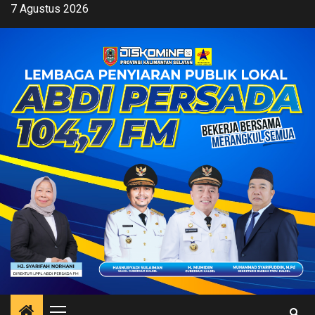
Skip
7 Agustus 2026
to
content