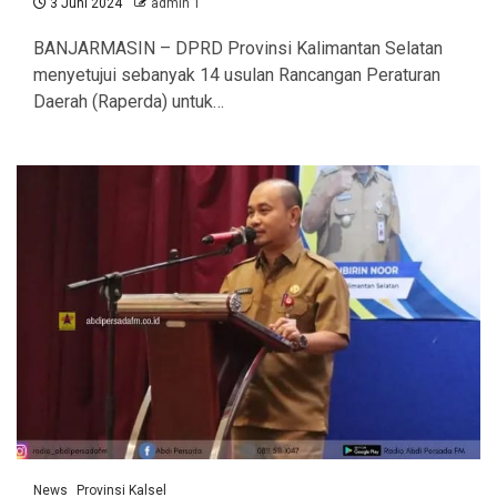
3 Juni 2024
admin 1
BANJARMASIN – DPRD Provinsi Kalimantan Selatan
menyetujui sebanyak 14 usulan Rancangan Peraturan
Daerah (Raperda) untuk…
News
Provinsi Kalsel