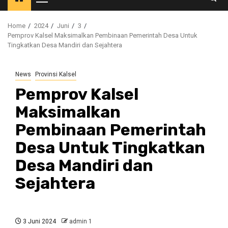
Primary
Menu
Home
2024
Juni
3
Pemprov Kalsel Maksimalkan Pembinaan Pemerintah Desa Untuk
Tingkatkan Desa Mandiri dan Sejahtera
News
Provinsi Kalsel
Pemprov Kalsel
Maksimalkan
Pembinaan Pemerintah
Desa Untuk Tingkatkan
Desa Mandiri dan
Sejahtera
3 Juni 2024
admin 1