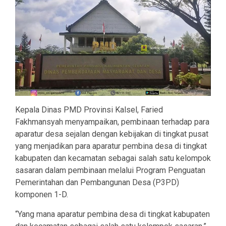
Kepala Dinas PMD Provinsi Kalsel, Faried
Fakhmansyah menyampaikan, pembinaan terhadap para
aparatur desa sejalan dengan kebijakan di tingkat pusat
yang menjadikan para aparatur pembina desa di tingkat
kabupaten dan kecamatan sebagai salah satu kelompok
sasaran dalam pembinaan melalui Program Penguatan
Pemerintahan dan Pembangunan Desa (P3PD)
komponen 1-D.
“Yang mana aparatur pembina desa di tingkat kabupaten