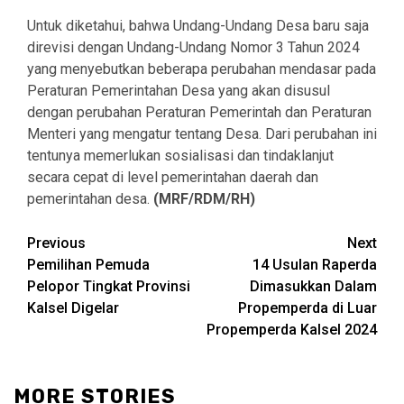
Untuk diketahui, bahwa Undang-Undang Desa baru saja
direvisi dengan Undang-Undang Nomor 3 Tahun 2024
yang menyebutkan beberapa perubahan mendasar pada
Peraturan Pemerintahan Desa yang akan disusul
dengan perubahan Peraturan Pemerintah dan Peraturan
Menteri yang mengatur tentang Desa. Dari perubahan ini
tentunya memerlukan sosialisasi dan tindaklanjut
secara cepat di level pemerintahan daerah dan
pemerintahan desa.
(MRF/RDM/RH)
Continue
Previous
Next
Pemilihan Pemuda
14 Usulan Raperda
Reading
Pelopor Tingkat Provinsi
Dimasukkan Dalam
Kalsel Digelar
Propemperda di Luar
Propemperda Kalsel 2024
MORE STORIES