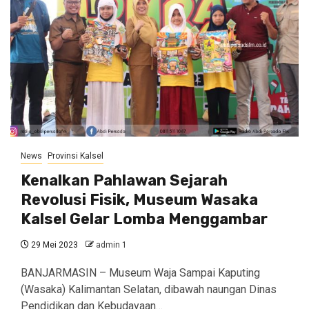
News
Provinsi Kalsel
Kenalkan Pahlawan Sejarah
Revolusi Fisik, Museum Wasaka
Kalsel Gelar Lomba Menggambar
29 Mei 2023
admin 1
BANJARMASIN – Museum Waja Sampai Kaputing
(Wasaka) Kalimantan Selatan, dibawah naungan Dinas
Pendidikan dan Kebudayaan…