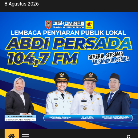
Skip
8 Agustus 2026
to
content