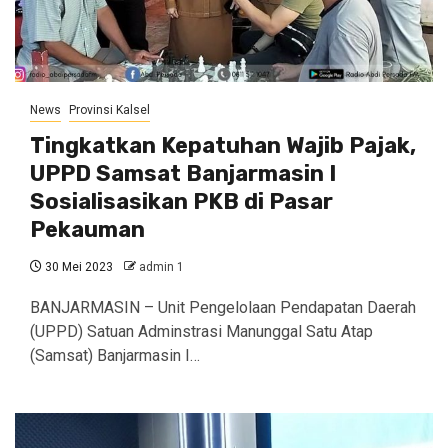
News
Provinsi Kalsel
Tingkatkan Kepatuhan Wajib Pajak,
UPPD Samsat Banjarmasin I
Sosialisasikan PKB di Pasar
Pekauman
30 Mei 2023
admin 1
BANJARMASIN – Unit Pengelolaan Pendapatan Daerah
(UPPD) Satuan Adminstrasi Manunggal Satu Atap
(Samsat) Banjarmasin I…