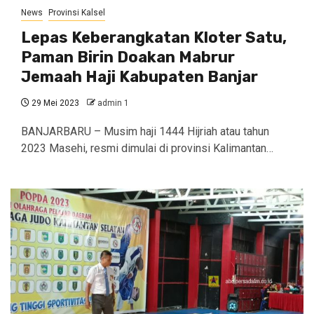
News
Provinsi Kalsel
Lepas Keberangkatan Kloter Satu,
Paman Birin Doakan Mabrur
Jemaah Haji Kabupaten Banjar
29 Mei 2023
admin 1
BANJARBARU – Musim haji 1444 Hijriah atau tahun
2023 Masehi, resmi dimulai di provinsi Kalimantan…