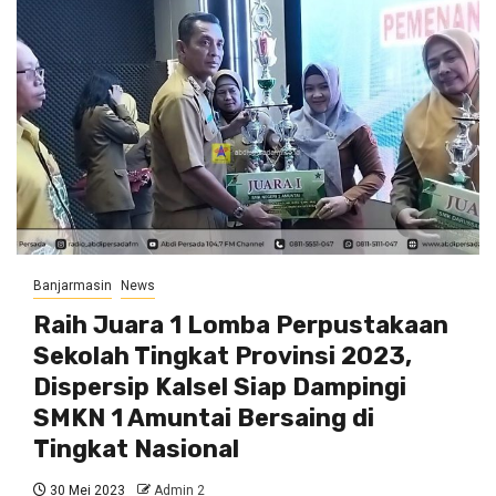
Banjarmasin
News
Raih Juara 1 Lomba Perpustakaan
Sekolah Tingkat Provinsi 2023,
Dispersip Kalsel Siap Dampingi
SMKN 1 Amuntai Bersaing di
Tingkat Nasional
30 Mei 2023
Admin 2