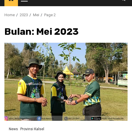
Primary
Menu
Home
2023
Mei
Page 2
Bulan:
Mei 2023
News
Provinsi Kalsel