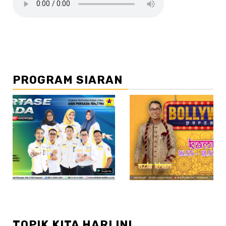
PROGRAM SIARAN
//2
TOPIK KITA HARI INI