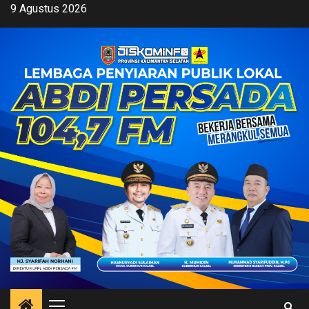
Skip
9 Agustus 2026
to
content