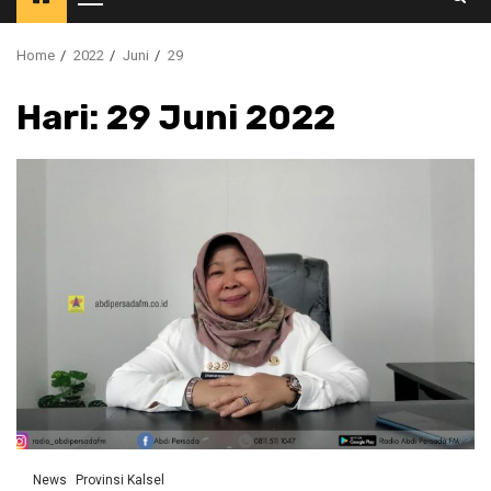
Primary
Menu
Home
2022
Juni
29
Hari:
29 Juni 2022
News
Provinsi Kalsel