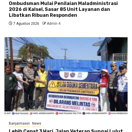
Ombudsman Mulai Penilaian Maladministrasi
2026 di Kalsel, Sasar 85 Unit Layanan dan
Libatkan Ribuan Responden
7 Agustus 2026
Admin 4
Banjarmasin
News
Lebih Cepat 3 Hari, Jalan Veteran Sungai Lulut