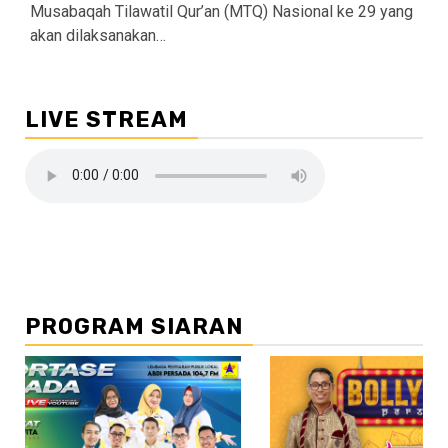
Musabaqah Tilawatil Qur’an (MTQ) Nasional ke 29 yang
akan dilaksanakan…
LIVE STREAM
PROGRAM SIARAN
//2