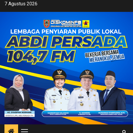
Skip
7 Agustus 2026
to
content