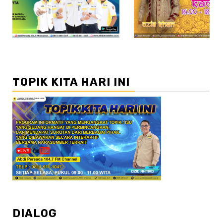
TOPIK KITA HARI INI
DIALOG