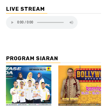
LIVE STREAM
PROGRAM SIARAN
//2
/