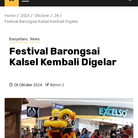
Primary
Menu
Home
2024
Oktober
28
Festival Barongsai Kalsel Kembali Digelar
Banjarbaru
News
Festival Barongsai
Kalsel Kembali Digelar
28 Oktober 2024
Admin 2