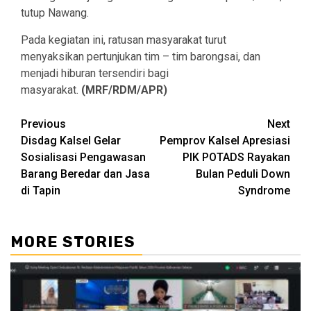
tutup Nawang.
Pada kegiatan ini, ratusan masyarakat turut
menyaksikan pertunjukan tim – tim barongsai, dan
menjadi hiburan tersendiri bagi
masyarakat.
(MRF/RDM/APR)
Continue
Previous
Next
Disdag Kalsel Gelar
Pemprov Kalsel Apresiasi
Reading
Sosialisasi Pengawasan
PIK POTADS Rayakan
Barang Beredar dan Jasa
Bulan Peduli Down
di Tapin
Syndrome
MORE STORIES