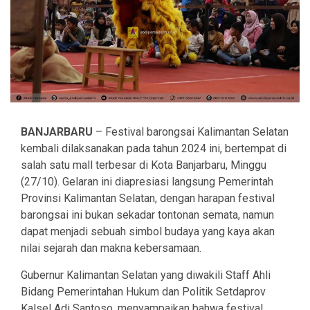
BANJARBARU
– Festival barongsai Kalimantan Selatan
kembali dilaksanakan pada tahun 2024 ini, bertempat di
salah satu mall terbesar di Kota Banjarbaru, Minggu
(27/10). Gelaran ini diapresiasi langsung Pemerintah
Provinsi Kalimantan Selatan, dengan harapan festival
barongsai ini bukan sekadar tontonan semata, namun
dapat menjadi sebuah simbol budaya yang kaya akan
nilai sejarah dan makna kebersamaan.
Gubernur Kalimantan Selatan yang diwakili Staff Ahli
Bidang Pemerintahan Hukum dan Politik Setdaprov
Kalsel Adi Santoso, menyampaikan bahwa festival