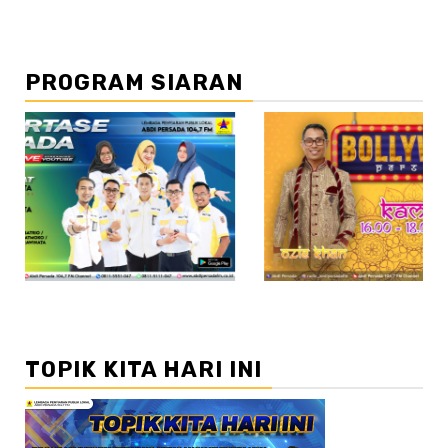
PROGRAM SIARAN
//2
TOPIK KITA HARI INI