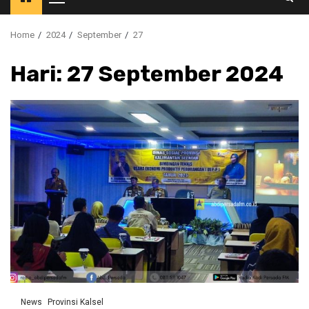
Primary
Menu
Home
2024
September
27
Hari:
27 September 2024
News
Provinsi Kalsel