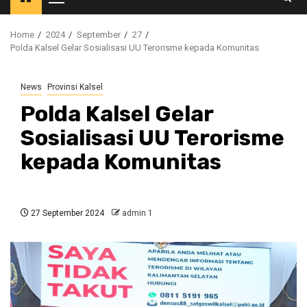
Primary
Menu
Home
2024
September
27
Polda Kalsel Gelar Sosialisasi UU Terorisme kepada Komunitas
News
Provinsi Kalsel
Polda Kalsel Gelar
Sosialisasi UU Terorisme
kepada Komunitas
27 September 2024
admin 1