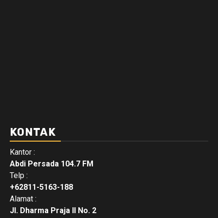
KONTAK
Kantor :
Abdi Persada 104.7 FM
Telp :
+62811-5163-188
Alamat :
Jl. Dharma Praja II No. 2