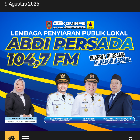
Skip
9 Agustus 2026
to
content