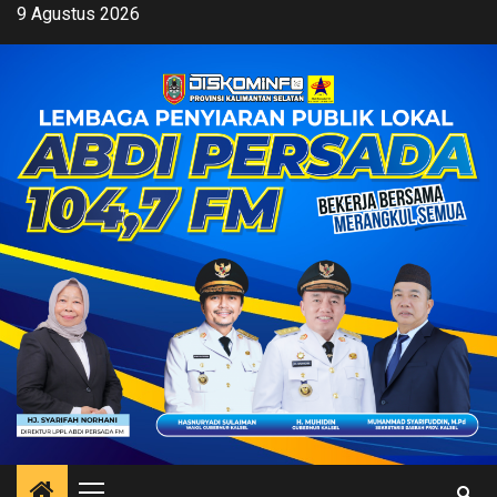
Skip
9 Agustus 2026
to
content