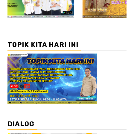
TOPIK KITA HARI INI
DIALOG