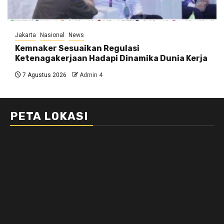
Jakarta
Nasional
News
Kemnaker Sesuaikan Regulasi
Ketenagakerjaan Hadapi Dinamika Dunia Kerja
7 Agustus 2026
Admin 4
PETA LOKASI