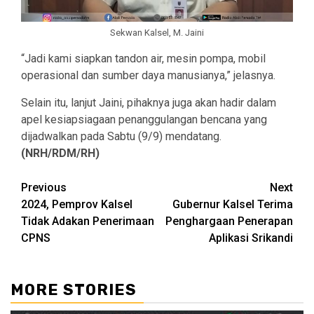
Sekwan Kalsel, M. Jaini
“Jadi kami siapkan tandon air, mesin pompa, mobil
operasional dan sumber daya manusianya,” jelasnya.
Selain itu, lanjut Jaini, pihaknya juga akan hadir dalam
apel kesiapsiagaan penanggulangan bencana yang
dijadwalkan pada Sabtu (9/9) mendatang.
(NRH/RDM/RH)
Continue
Previous
Next
2024, Pemprov Kalsel
Gubernur Kalsel Terima
Reading
Tidak Adakan Penerimaan
Penghargaan Penerapan
CPNS
Aplikasi Srikandi
MORE STORIES