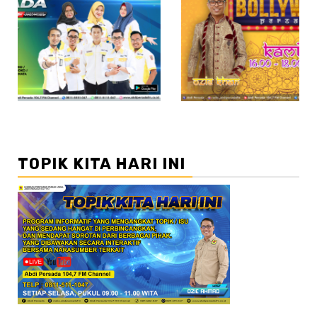
//2
TOPIK KITA HARI INI