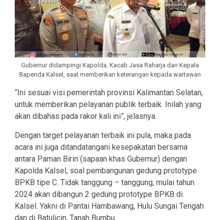
Gubernur didampingi Kapolda, Kacab Jasa Raharja dan Kepala
Bapenda Kalsel, saat memberikan keterangan kepada wartawan
“Ini sesuai visi pemerintah provinsi Kalimantan Selatan,
untuk memberikan pelayanan publik terbaik. Inilah yang
akan dibahas pada rakor kali ini”, jelasnya.
Dengan target pelayanan terbaik ini pula, maka pada
acara ini juga ditandatangani kesepakatan bersama
antara Paman Birin (sapaan khas Gubernur) dengan
Kapolda Kalsel, soal pembangunan gedung prototype
BPKB tipe C. Tidak tanggung – tanggung, mulai tahun
2024 akan dibangun 2 gedung prototype BPKB di
Kalsel. Yakni di Pantai Hambawang, Hulu Sungai Tengah
dan di Batulicin, Tanah Bumbu.