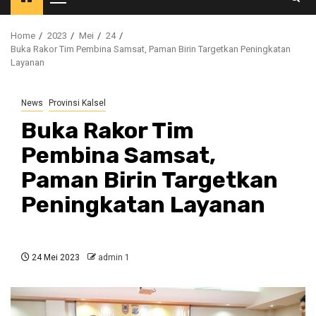
Primary
Menu
Home
2023
Mei
24
Buka Rakor Tim Pembina Samsat, Paman Birin Targetkan Peningkatan
Layanan
News
Provinsi Kalsel
Buka Rakor Tim
Pembina Samsat,
Paman Birin Targetkan
Peningkatan Layanan
24 Mei 2023
admin 1