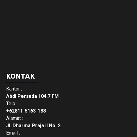
KONTAK
Kantor :
Abdi Persada 104.7 FM
Telp :
+62811-5163-188
Alamat :
Jl. Dharma Praja II No. 2
Email :