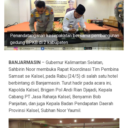
Penandatanganan kesepakatan bersama pembangunan
gedung BPKB di 2 kabupaten
BANJARMASIN
– Gubernur Kalimantan Selatan,
Sahbirin Noor membuka Rapat Koordinasi Tim Pembina
Samsat se Kalsel, pada Rabu (24/5) di salah satu hotel
berbintang di Banjarmasin. Turut hadir pada acara ini,
Kapolda Kalsel, Brigjen Pol Andi Rian Djajadi, Kepala
Cabang PT Jasa Raharja Kalsel, Benyamin Bob
Panjaitan, dan juga Kepala Badan Pendapatan Daerah
Provinsi Kalsel, Subhan Noor Yaumil.