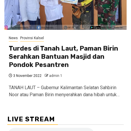
News
Provinsi Kalsel
Turdes di Tanah Laut, Paman Birin
Serahkan Bantuan Masjid dan
Pondok Pesantren
3 November 2022
admin 1
TANAH LAUT – Gubernur Kalimantan Selatan Sahbirin
Noor atau Paman Birin menyerahkan dana hibah untuk…
LIVE STREAM