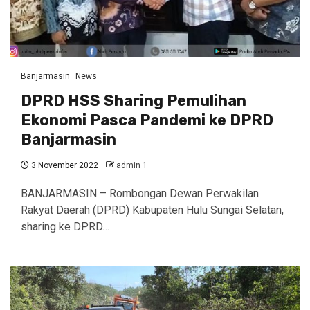
Banjarmasin
News
DPRD HSS Sharing Pemulihan
Ekonomi Pasca Pandemi ke DPRD
Banjarmasin
3 November 2022
admin 1
BANJARMASIN – Rombongan Dewan Perwakilan
Rakyat Daerah (DPRD) Kabupaten Hulu Sungai Selatan,
sharing ke DPRD…