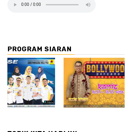
PROGRAM SIARAN
//2
//3