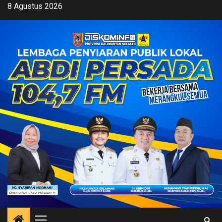
Skip
8 Agustus 2026
to
content