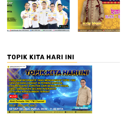
//2
TOPIK KITA HARI INI