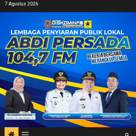
Skip
7 Agustus 2026
to
content