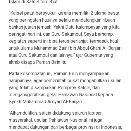
Islam di Kalsel tersebut.
“Kalsel patut bersyukur, karena memiliki 2 ulama besar
yang peringatan haulnya selalu mendatangkan ribuan
bahkan jutaan jemaah. Yakni Datu Kalampayan yang kita
peringati hari ini, dan Guru Sekumpul. Saya berharap,
kegiatan seperti ini bisa terus berlanjut, termasuk haul
untuk ulama Muhammad Zaini bin Abdul Ghani Al-Banjari
atau Guru Sekumpul dan lainnya,” ujar Gubernur yang
akrab disapa Paman Birin itu.
Pada kesempatan ini, Paman Birin menyampaikan
harapannya, agar pemerintah pusat mengabulkan usulan
yang telah disampaikan Pemprov Kalsel, dan
menganugerahkan gelar Pahlawan Nasional kepada
Syekh Muhammad Arsyad Al-Banjari.
“Alhamdulillah, selain didukung seluruh lapisan
masyarakat, usulan Pahlawan Nasional ini juga
mendapat dukungan dari berbagai provinsi di Indonesia,