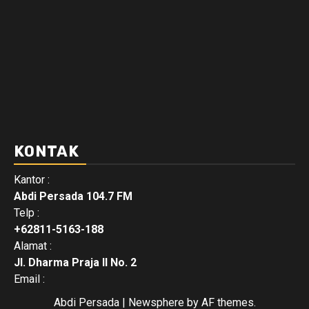
KONTAK
Kantor :
Abdi Persada 104.7 FM
Telp :
+62811-5163-188
Alamat :
Jl. Dharma Praja II No. 2
Email :
Abdi Persada
|
Newsphere
by AF themes.