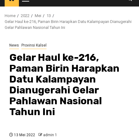
Primary
Menu
Home
2022
Mei
13
Gelar Haul ke-216, Paman Birin Harapkan Datu Kalampayan Dianugerahi
Gelar Pahlawan Nasional Tahun Ini
News
Provinsi Kalsel
Gelar Haul ke-216,
Paman Birin Harapkan
Datu Kalampayan
Dianugerahi Gelar
Pahlawan Nasional
Tahun Ini
13 Mei 2022
admin 1