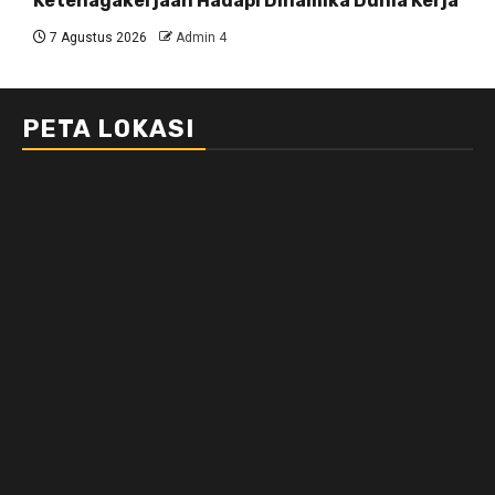
Ketenagakerjaan Hadapi Dinamika Dunia Kerja
7 Agustus 2026
Admin 4
PETA LOKASI