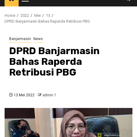
Primary
Menu
Home
2022
Mei
13
DPRD Banjarmasin Bahas Raperda Retribusi PBG
Banjarmasin
News
DPRD Banjarmasin
Bahas Raperda
Retribusi PBG
13 Mei 2022
admin 1