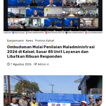
Banjarmasin
News
Provinsi Kalsel
Ombudsman Mulai Penilaian Maladministrasi
2026 di Kalsel, Sasar 85 Unit Layanan dan
Libatkan Ribuan Responden
7 Agustus 2026
Admin 4