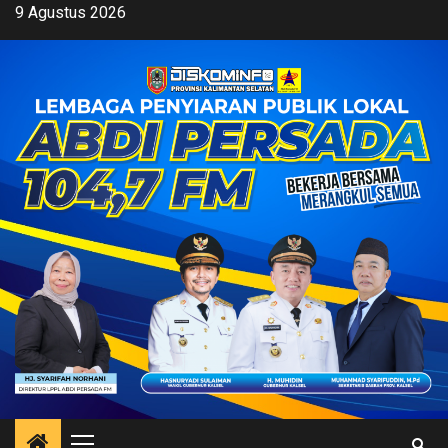
Skip
9 Agustus 2026
to
content