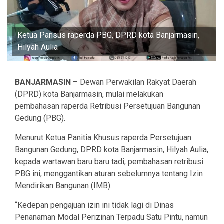
Ketua Pansus raperda PBG, DPRD kota Banjarmasin,
Hilyah Aulia
BANJARMASIN
– Dewan Perwakilan Rakyat Daerah
(DPRD) kota Banjarmasin, mulai melakukan
pembahasan raperda Retribusi Persetujuan Bangunan
Gedung (PBG).
Menurut Ketua Panitia Khusus raperda Persetujuan
Bangunan Gedung, DPRD kota Banjarmasin, Hilyah Aulia,
kepada wartawan baru baru tadi, pembahasan retribusi
PBG ini, menggantikan aturan sebelumnya tentang Izin
Mendirikan Bangunan (IMB).
“Kedepan pengajuan izin ini tidak lagi di Dinas
Penanaman Modal Perizinan Terpadu Satu Pintu, namun