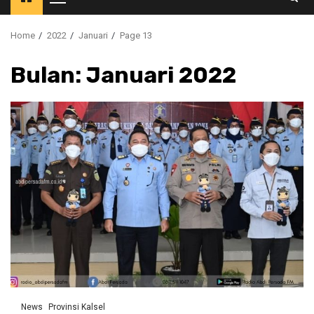
Primary
Menu
Home
2022
Januari
Page 13
Bulan:
Januari 2022
News
Provinsi Kalsel