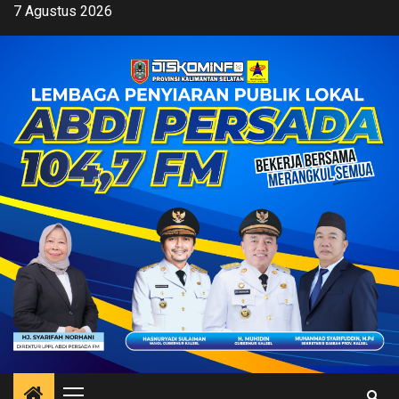
Skip
7 Agustus 2026
to
content