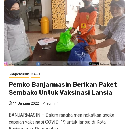
Banjarmasin
News
Pemko Banjarmasin Berikan Paket
Sembako Untuk Vaksinasi Lansia
11 Januari 2022
admin 1
BANJARMASIN – Dalam rangka meningkatkan angka
capaian vaksinasi COVID-19 untuk lansia di Kota
Banjarmasin, Pemerintah…