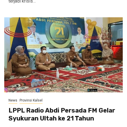
terjadi krisis…
News
Provinsi Kalsel
LPPL Radio Abdi Persada FM Gelar
Syukuran Ultah ke 21 Tahun