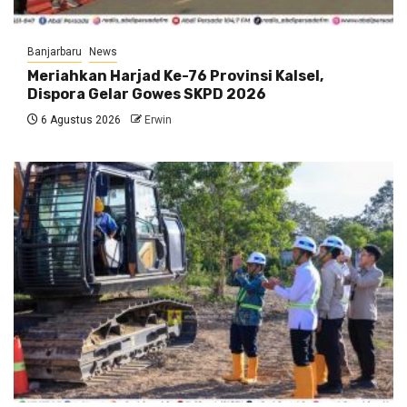
Banjarbaru
News
Meriahkan Harjad Ke-76 Provinsi Kalsel,
Dispora Gelar Gowes SKPD 2026
6 Agustus 2026
Erwin