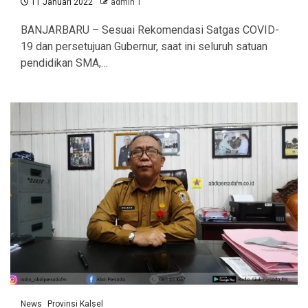
11 Januari 2022
admin 1
BANJARBARU – Sesuai Rekomendasi Satgas COVID-
19 dan persetujuan Gubernur, saat ini seluruh satuan
pendidikan SMA,…
News
Provinsi Kalsel