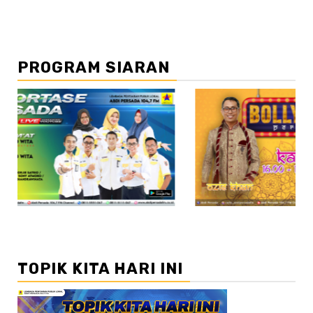
PROGRAM SIARAN
//2
TOPIK KITA HARI INI