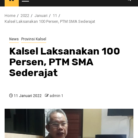
Primary
Menu
Home
2022
Januari
11
Kalsel Laksanakan 100 Persen, PTM SMA Sederajat
News
Provinsi Kalsel
Kalsel Laksanakan 100
Persen, PTM SMA
Sederajat
11 Januari 2022
admin 1