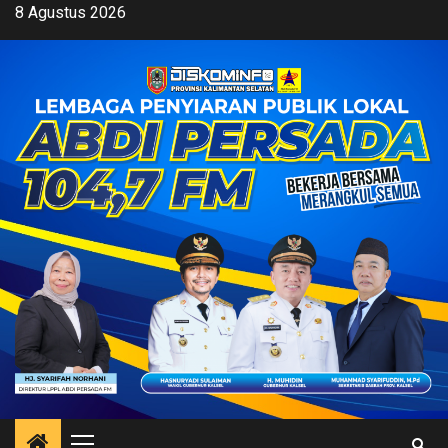
Skip
8 Agustus 2026
to
content