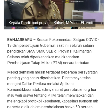
Kepala Disdikbud provinsi Kalsel, M Yusuf Effendi
BANJARBARU
– Sesuai Rekomendasi Satgas COVID-
19 dan persetujuan Gubernur, saat ini seluruh satuan
pendidikan SMA, SMK, SLB di Provinsi Kalimantan
Selatan telah diperkenankan melaksanakan
Pembelajaran Tatap Muka (PTM) secara terbatas.
Meski demikian masih terdapat beberapa persyaratan
penting yang harus diperhatikan. Diantaranya telah
mengisi Daftar Periksa melalui Aplikasi
Kemendikbudristek, adanya surat persetujuan org tua
atau wali siswa tentang PTM, telah menyiapkan dan
melengkapi protokol kesehatan, kapasitas ruangan utk
peserta didik dalam pembelajaran hanya 50 persen,