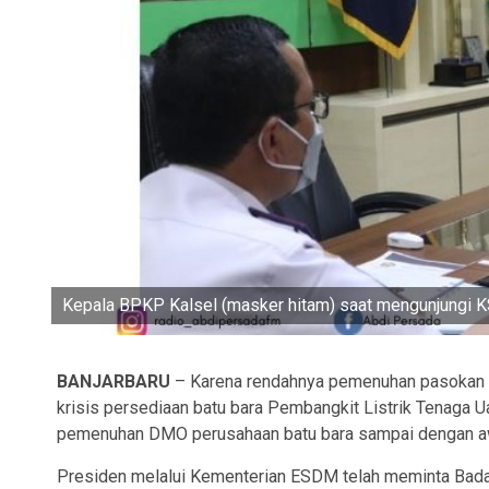
Kepala BPKP Kalsel (masker hitam) saat mengunjungi 
BANJARBARU
– Karena rendahnya pemenuhan pasokan da
krisis persediaan batu bara Pembangkit Listrik Tenaga 
pemenuhan DMO perusahaan batu bara sampai dengan awa
Presiden melalui Kementerian ESDM telah meminta Ba