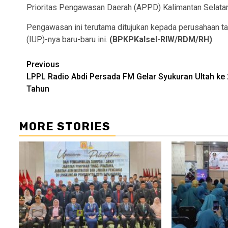
Prioritas Pengawasan Daerah (APPD) Kalimantan Selatan
Pengawasan ini terutama ditujukan kepada perusahaan ta
(IUP)-nya baru-baru ini.
(BPKPKalsel-RIW/RDM/RH)
Continue
Previous
LPPL Radio Abdi Persada FM Gelar Syukuran Ultah ke
Reading
Tahun
MORE STORIES