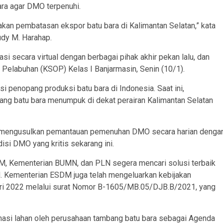
ra agar DMO terpenuhi.
kan pembatasan ekspor batu bara di Kalimantan Selatan,” kata
udy M. Harahap.
i secara virtual dengan berbagai pihak akhir pekan lalu, dan
 Pelabuhan (KSOP) Kelas I Banjarmasin, Senin (10/1).
i penopang produksi batu bara di Indonesia. Saat ini,
ang batu bara menumpuk di dekat perairan Kalimantan Selatan
an mengusulkan pemantauan pemenuhan DMO secara harian denga
si DMO yang kritis sekarang ini.
, Kementerian BUMN, dan PLN segera mencari solusi terbaik
LN. Kementerian ESDM juga telah mengeluarkan kebijakan
uari 2022 melalui surat Nomor B-1605/MB.05/DJB.B/2021, yang
asi lahan oleh perusahaan tambang batu bara sebagai Agenda