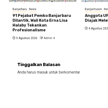
Banjarbaru
News
Banjarmasin
Ne
91 Pejabat Pemko Banjarbaru
Anggota UP
Dilantik, Wali Kota Erna Lisa
Diajak Mele
Halaby Tekankan
4 Agustus 20
Profesionalisme
5 Agustus 2026
Admin 4
Tinggalkan Balasan
Anda harus
masuk
untuk berkomentar.