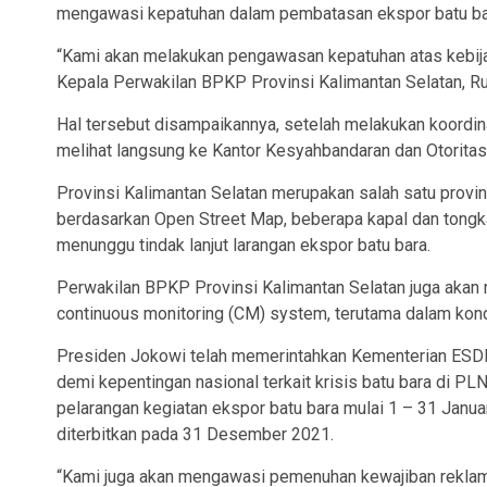
mengawasi kepatuhan dalam pembatasan ekspor batu ba
“Kami akan melakukan pengawasan kepatuhan atas kebija
Kepala Perwakilan BPKP Provinsi Kalimantan Selatan, R
Hal tersebut disampaikannya, setelah melakukan koordinas
melihat langsung ke Kantor Kesyahbandaran dan Otoritas
Provinsi Kalimantan Selatan merupakan salah satu provins
berdasarkan Open Street Map, beberapa kapal dan tongk
menunggu tindak lanjut larangan ekspor batu bara.
Perwakilan BPKP Provinsi Kalimantan Selatan juga ak
continuous monitoring (CM) system, terutama dalam kondi
Presiden Jokowi telah memerintahkan Kementerian ESDM
demi kepentingan nasional terkait krisis batu bara di P
pelarangan kegiatan ekspor batu bara mulai 1 – 31 Jan
diterbitkan pada 31 Desember 2021.
“Kami juga akan mengawasi pemenuhan kewajiban reklam