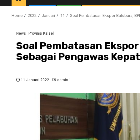
Home
2022
Januari
11
Soal Pembatasan Ekspor Batubara, BP
News
Provinsi Kalsel
Soal Pembatasan Ekspor 
Sebagai Pengawas Kepa
11 Januari 2022
admin 1