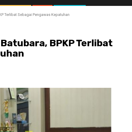
KP Terlibat Sebagai Pengawas Kepatuhan
Batubara, BPKP Terlibat
tuhan
//1