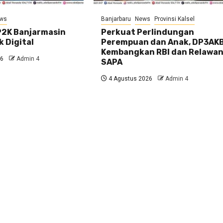
ws
Banjarbaru
News
Provinsi Kalsel
2K Banjarmasin
Perkuat Perlindungan
k Digital
Perempuan dan Anak, DP3AK
Kembangkan RBI dan Relawa
26
Admin 4
SAPA
4 Agustus 2026
Admin 4