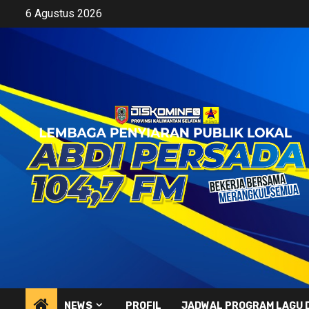
Skip
6 Agustus 2026
to
content
NEWS
PROFIL
JADWAL PROGRAM LAGU 