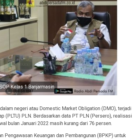
KSOP Kelas 1 Banjarmasin
lam negeri atau Domestic Market Obligation (DMO), terjadi
Uap (PLTU) PLN. Berdasarkan data PT PLN (Persero), realisasi
l bulan Januari 2022 masih kurang dari 76 persen.
dan Pengawasan Keuangan dan Pembangunan (BPKP) untuk