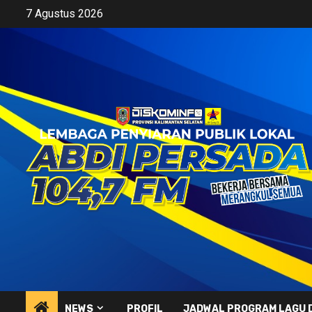
Skip
7 Agustus 2026
to
content
NEWS
PROFIL
JADWAL PROGRAM LAGU 