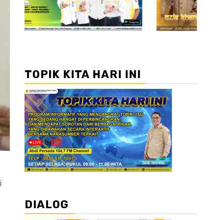
TOPIK KITA HARI INI
i
DIALOG