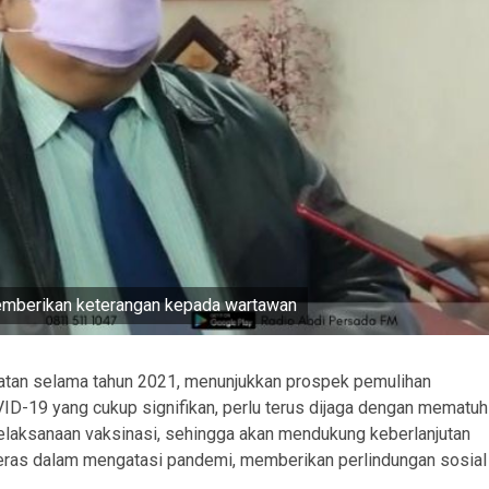
memberikan keterangan kepada wartawan
atan selama tahun 2021, menunjukkan prospek pemulihan
ID-19 yang cukup signifikan, perlu terus dijaga dengan mematuh
pelaksanaan vaksinasi, sehingga akan mendukung keberlanjutan
keras dalam mengatasi pandemi, memberikan perlindungan sosial