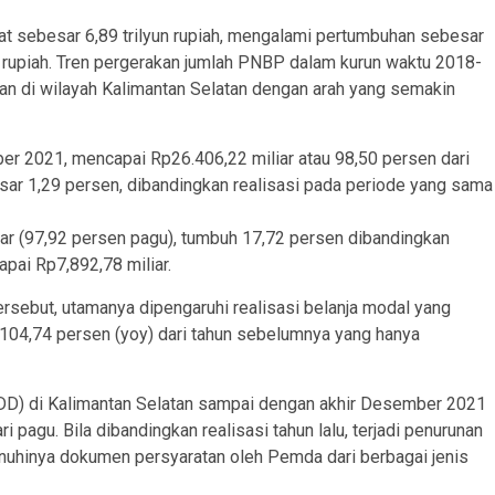
at sebesar 6,89 trilyun rupiah, mengalami pertumbuhan sebesar
n rupiah. Tren pergerakan jumlah PNBP dalam kurun waktu 2018-
kan di wilayah Kalimantan Selatan dengan arah yang semakin
ber 2021, mencapai Rp26.406,22 miliar atau 98,50 persen dari
sar 1,29 persen, dibandingkan realisasi pada periode yang sama
ar (97,92 persen pagu), tumbuh 17,72 persen dibandingkan
pai Rp7,892,78 miliar.
ersebut, utamanya dipengaruhi realisasi belanja modal yang
 104,74 persen (yoy) dari tahun sebelumnya yang hanya
DD) di Kalimantan Selatan sampai dengan akhir Desember 2021
i pagu. Bila dibandingkan realisasi tahun lalu, terjadi penurunan
nuhinya dokumen persyaratan oleh Pemda dari berbagai jenis