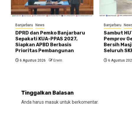
Banjarbaru
News
Banjarbaru
New
DPRD dan Pemko Banjarbaru
Sambut HUT
Sepakati KUA-PPAS 2027,
Pemprov Gel
Siapkan APBD Berbasis
Bersih Masj
Prioritas Pembangunan
Seluruh SK
6 Agustus 2026
Erwin
6 Agustus 20
Tinggalkan Balasan
Anda harus
masuk
untuk berkomentar.