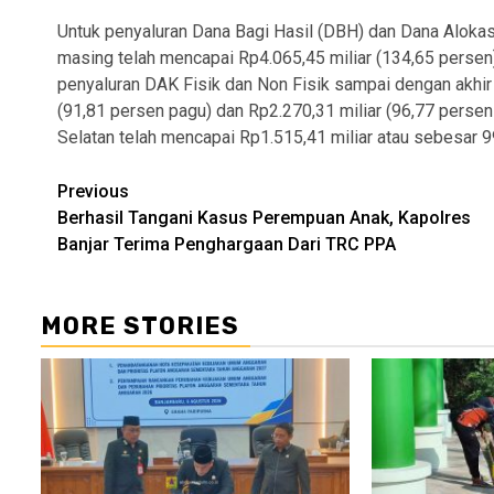
Untuk penyaluran Dana Bagi Hasil (DBH) dan Dana Alo
masing telah mencapai Rp4.065,45 miliar (134,65 persen)
penyaluran DAK Fisik dan Non Fisik sampai dengan akh
(91,81 persen pagu) dan Rp2.270,31 miliar (96,77 perse
Selatan telah mencapai Rp1.515,41 miliar atau sebesar 9
Continue
Previous
Berhasil Tangani Kasus Perempuan Anak, Kapolres
Reading
Banjar Terima Penghargaan Dari TRC PPA
MORE STORIES