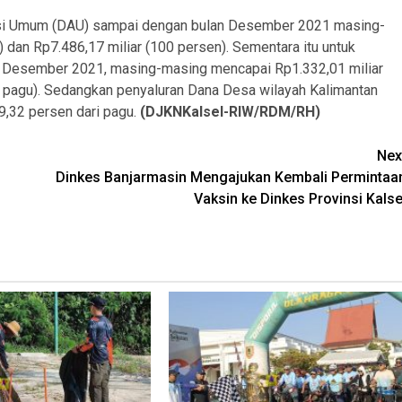
kasi Umum (DAU) sampai dengan bulan Desember 2021 masing-
 dan Rp7.486,17 miliar (100 persen). Sementara itu untuk
ir Desember 2021, masing-masing mencapai Rp1.332,01 miliar
n pagu). Sedangkan penyaluran Dana Desa wilayah Kalimantan
9,32 persen dari pagu.
(DJKNKalsel-RIW/RDM/RH)
Nex
Dinkes Banjarmasin Mengajukan Kembali Permintaa
Vaksin ke Dinkes Provinsi Kalse