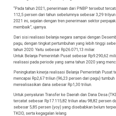
“Pada tahun 2021, penerimaan dari PNBP tersebut tercat
112,5 persen dari tahun sebelumnya sebesar 3,29 trilyu
2021 ini, sejalan dengan tren penerimaan sektor perpaja
membaik”, ujarnya.
Dari sisi realisasi belanja negara sampai dengan Desem
pagu, dengan tingkat pertumbuhan yang lebih tinggi sebe
tahun 2020. Yaitu sebesar Rp26.071,13 miliar.
Untuk Belanja Pemerintah Pusat sebesar Rp9.290,62 mili
realisasi pada periode yang sama tahun 2020 yang menca
Peningkatan kinerja realisasi Belanja Pemerintah Pusat t
mencapai Rp2,67 triliun (96,23 persen dari pagu) tumbuh
merealisasikan dana sebesar Rp1,30 triliun.
Untuk penyaluran Transfer ke Daerah dan Dana Desa (TK
tercatat sebesar Rp17.115,82 triliun atau 98,82 persen dar
sebesar 5,85 persen (yoy) yang disebabkan belum terpe
TKDD, serta kegagalan lelang.