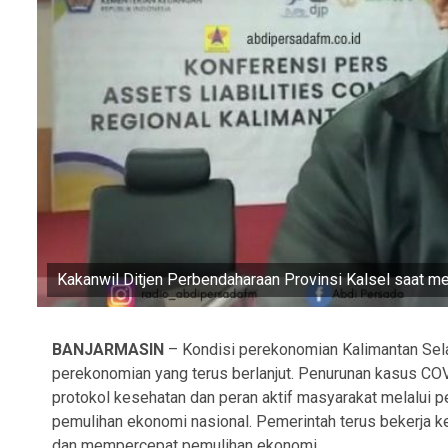
Kakanwil Ditjen Perbendaharaan Provinsi Kalsel saat 
BANJARMASIN
– Kondisi perekonomian Kalimantan Sel
perekonomian yang terus berlanjut. Penurunan kasus COV
protokol kesehatan dan peran aktif masyarakat melalui 
pemulihan ekonomi nasional. Pemerintah terus bekerja 
dan mempercepat pemulihan ekonomi.