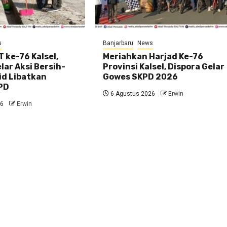
s
Banjarbaru
News
 ke-76 Kalsel,
Meriahkan Harjad Ke-76
ar Aksi Bersih-
Provinsi Kalsel, Dispora Gelar
id Libatkan
Gowes SKPD 2026
PD
6 Agustus 2026
Erwin
26
Erwin