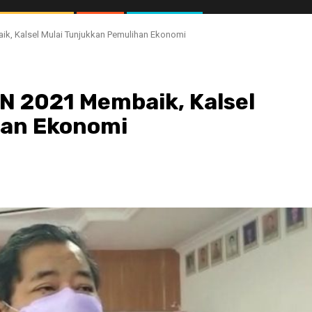
k, Kalsel Mulai Tunjukkan Pemulihan Ekonomi
N 2021 Membaik, Kalsel
han Ekonomi
//1