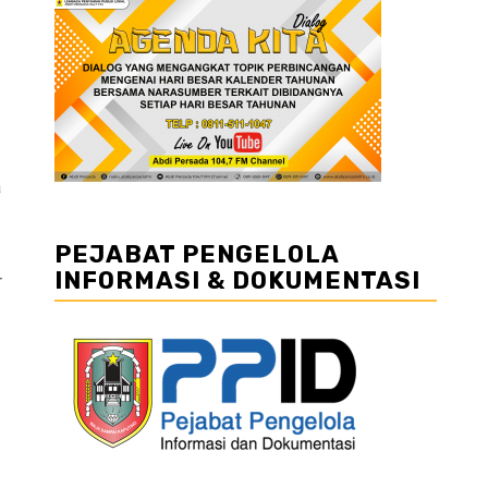
a
PEJABAT PENGELOLA
INFORMASI & DOKUMENTASI
r