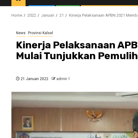
Home
2022
Januari
21
Kinerja Pelaksanaan APBN 2021 Membai
News
Provinsi Kalsel
Kinerja Pelaksanaan APB
Mulai Tunjukkan Pemuli
21 Januari 2022
admin 1