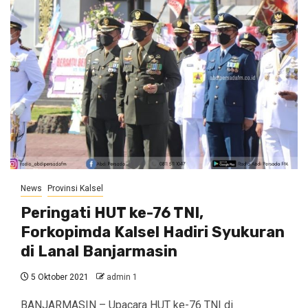
News
Provinsi Kalsel
Peringati HUT ke-76 TNI,
Forkopimda Kalsel Hadiri Syukuran
di Lanal Banjarmasin
5 Oktober 2021
admin 1
BANJARMASIN – Upacara HUT ke-76 TNI di