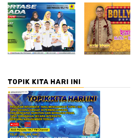
//2
TOPIK KITA HARI INI