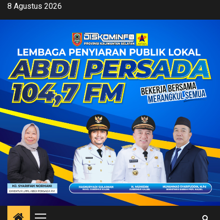
Skip
8 Agustus 2026
to
content