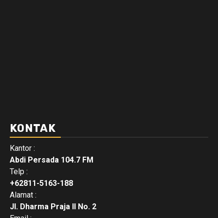
KONTAK
Kantor :
Abdi Persada 104.7 FM
Telp :
+62811-5163-188
Alamat :
Jl. Dharma Praja II No. 2