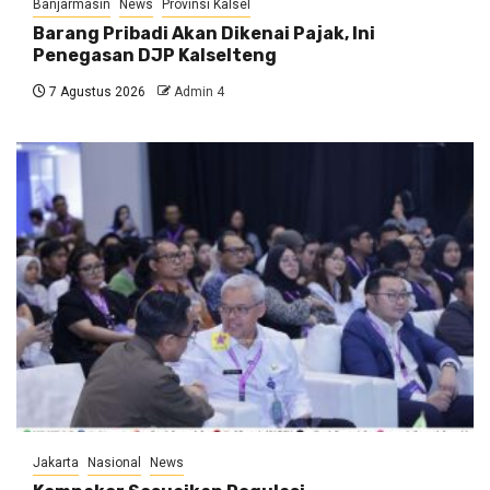
Banjarmasin
News
Provinsi Kalsel
Barang Pribadi Akan Dikenai Pajak, Ini
Penegasan DJP Kalselteng
7 Agustus 2026
Admin 4
Jakarta
Nasional
News