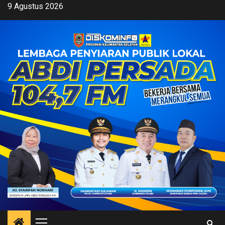
Skip
9 Agustus 2026
to
content