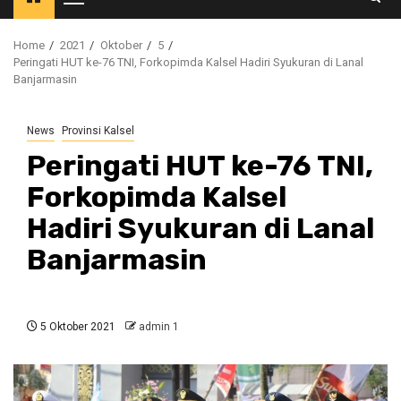
Primary
Menu
Home
2021
Oktober
5
Peringati HUT ke-76 TNI, Forkopimda Kalsel Hadiri Syukuran di Lanal
Banjarmasin
News
Provinsi Kalsel
Peringati HUT ke-76 TNI,
Forkopimda Kalsel
Hadiri Syukuran di Lanal
Banjarmasin
5 Oktober 2021
admin 1