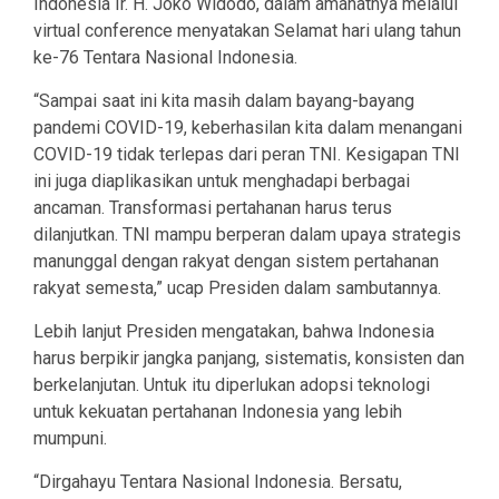
Indonesia Ir. H. Joko Widodo, dalam amanatnya melalui
virtual conference menyatakan Selamat hari ulang tahun
ke-76 Tentara Nasional Indonesia.
“Sampai saat ini kita masih dalam bayang-bayang
pandemi COVID-19, keberhasilan kita dalam menangani
COVID-19 tidak terlepas dari peran TNI. Kesigapan TNI
ini juga diaplikasikan untuk menghadapi berbagai
ancaman. Transformasi pertahanan harus terus
dilanjutkan. TNI mampu berperan dalam upaya strategis
manunggal dengan rakyat dengan sistem pertahanan
rakyat semesta,” ucap Presiden dalam sambutannya.
Lebih lanjut Presiden mengatakan, bahwa Indonesia
harus berpikir jangka panjang, sistematis, konsisten dan
berkelanjutan. Untuk itu diperlukan adopsi teknologi
untuk kekuatan pertahanan Indonesia yang lebih
mumpuni.
“Dirgahayu Tentara Nasional Indonesia. Bersatu,