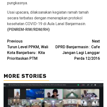
pungkasnya.
Usai upacara, dilaksanakan kegiatan ramah tamah
secara terbatas dengan menerapkan protokol
kesehatan COVID-19 di Aula Lanal Banjarmasin.
(PENREM-RIW/RDM/RH)
Continue
Previous
Next
Turun Level PPKM, Wali
DPRD Banjarmasin : Cafe
Reading
Kota Banjarbaru : Kita
Jangan Lagi Langgar
Prioritaskan PTM
Perda 12/2016
MORE STORIES