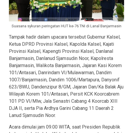
Suasana sykuran peringatan HUT ke-76 TNI di Lanal Banjarmasin
Tampak hadir dalam upacara tersebut Gubernur Kalsel,
Ketua DPRD Provinsi Kalsel, Kapolda Kalsel, Kajati
Provinsi Kalsel, Kapengti Provinsi Kalsel, Danlanal
Banjarmasin, Danlanud Sjamsudin Noor, Kapolresta
Banjarmasin, Walikota Banjarmasin, Jajaran Kasi Korem
101/Antasari, Danrindam VI/Mulawarman, Dandim
1007/Banjarmasin, Dandim 1006/Martapura, Danyonif
623/BWU, Dandenzipur 8/GM, Jajaran Dan/Ka Balak Aju
Wilayah Korem 101/Antasari, Persit KCK Koorcabrem
101 PD VI/Mlw, Jala Senastri Cabang 4 Koorcab XIII
DJA II, serta Pia Ardhya Garini Cabang 11 Daerah 2
Lanud Sjamsudin Noor.
Acara dimulai jam 09.00 WITA, saat Presiden Republik