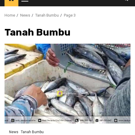
Primary
Menu
Home
News
Tanah Bumbu
Page 3
Tanah Bumbu
News
Tanah Bumbu