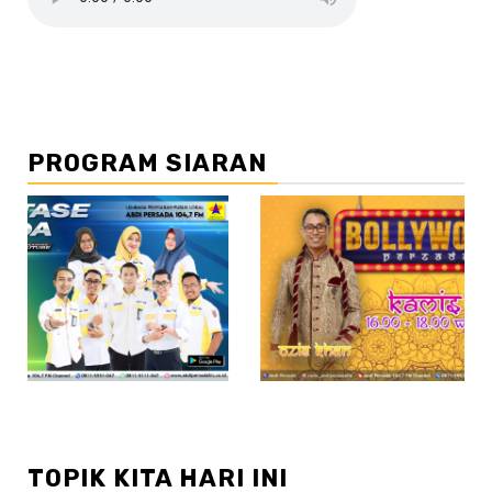
PROGRAM SIARAN
//2
//3
TOPIK KITA HARI INI