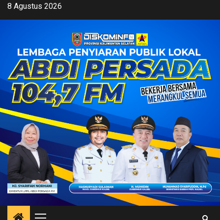
Skip
8 Agustus 2026
to
content