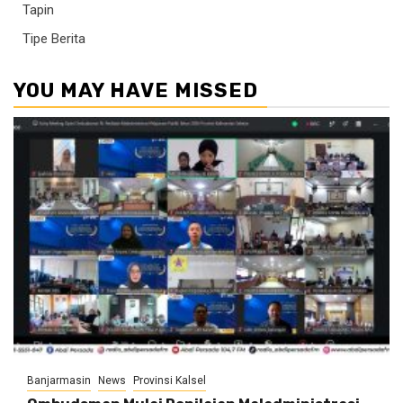
Tapin
Tipe Berita
YOU MAY HAVE MISSED
Banjarmasin
News
Provinsi Kalsel