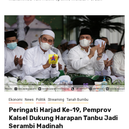
Ekonomi
News
Politik
Streaming
Tanah Bumbu
Peringati Harjad Ke-19, Pemprov
Kalsel Dukung Harapan Tanbu Jadi
Serambi Madinah