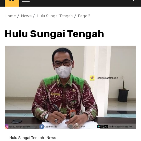
Primary
Menu
Home
News
Hulu Sungai Tengah
Page 2
Hulu Sungai Tengah
Hulu Sungai Tengah
News