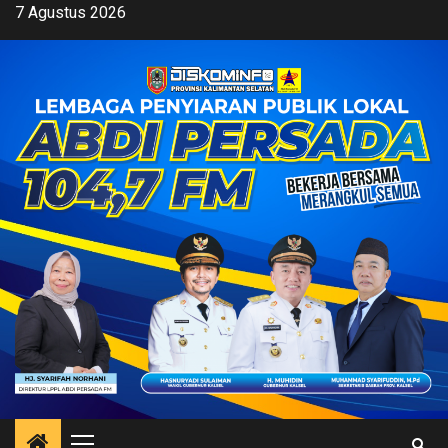
Skip
7 Agustus 2026
to
content