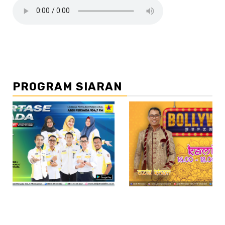
PROGRAM SIARAN
//2