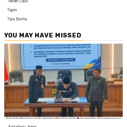
Tanah Laut
Tapin
Tipe Berita
YOU MAY HAVE MISSED
Banjarbaru
News