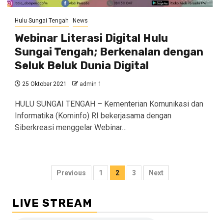
Hulu Sungai Tengah
News
Webinar Literasi Digital Hulu
Sungai Tengah; Berkenalan dengan
Seluk Beluk Dunia Digital
25 Oktober 2021
admin 1
HULU SUNGAI TENGAH – Kementerian Komunikasi dan
Informatika (Kominfo) RI bekerjasama dengan
Siberkreasi menggelar Webinar…
Navigasi
Previous
1
2
3
Next
pos
LIVE STREAM