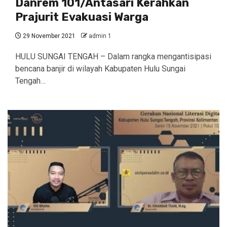
Danrem 101/Antasari Kerahkan
Prajurit Evakuasi Warga
29 November 2021
admin 1
HULU SUNGAI TENGAH – Dalam rangka mengantisipasi
bencana banjir di wilayah Kabupaten Hulu Sungai
Tengah…