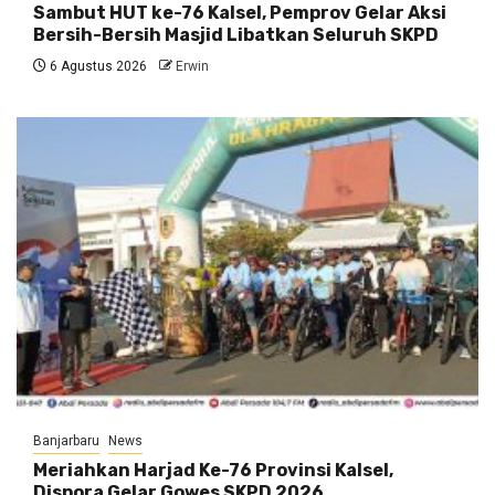
Sambut HUT ke-76 Kalsel, Pemprov Gelar Aksi
Bersih-Bersih Masjid Libatkan Seluruh SKPD
6 Agustus 2026
Erwin
Banjarbaru
News
Meriahkan Harjad Ke-76 Provinsi Kalsel,
Dispora Gelar Gowes SKPD 2026