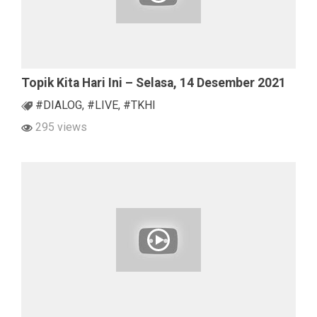
Topik Kita Hari Ini – Selasa, 14 Desember 2021
#DIALOG
,
#LIVE
,
#TKHI
295 views