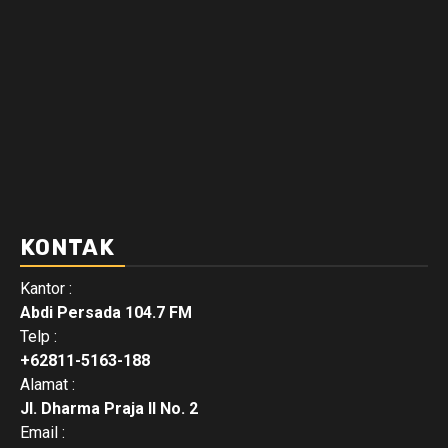
KONTAK
Kantor :
Abdi Persada 104.7 FM
Telp :
+62811-5163-188
Alamat :
Jl. Dharma Praja II No. 2
Email :