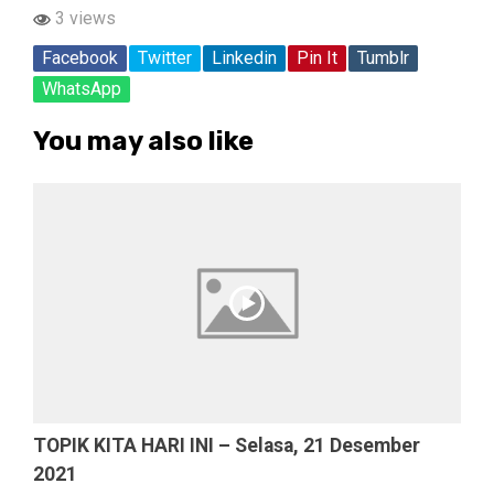
3 views
Facebook
Twitter
Linkedin
Pin It
Tumblr
WhatsApp
You may also like
TOPIK KITA HARI INI – Selasa, 21 Desember
2021