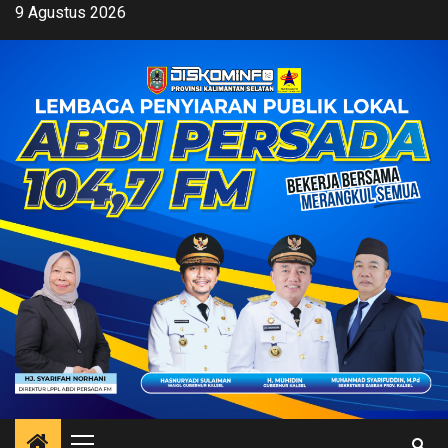
Skip
9 Agustus 2026
to
content