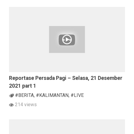
Reportase Persada Pagi – Selasa, 21 Desember
2021 part 1
#BERITA
,
#KALIMANTAN
,
#LIVE
214 views