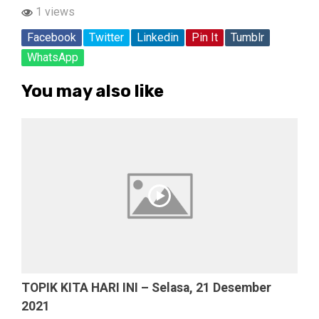
1 views
Facebook
Twitter
Linkedin
Pin It
Tumblr
WhatsApp
You may also like
TOPIK KITA HARI INI – Selasa, 21 Desember
2021