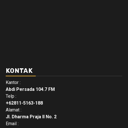
KONTAK
Kantor :
Abdi Persada 104.7 FM
Telp :
+62811-5163-188
Alamat :
Jl. Dharma Praja II No. 2
Email :