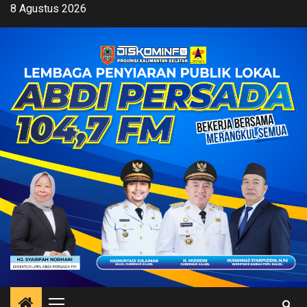
Skip
8 Agustus 2026
to
content