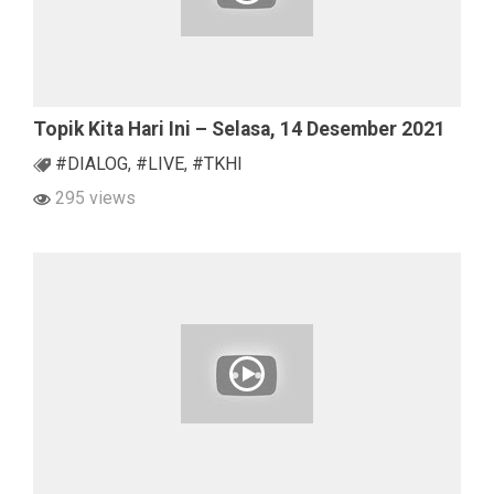
Topik Kita Hari Ini – Selasa, 14 Desember 2021
#DIALOG
,
#LIVE
,
#TKHI
295 views