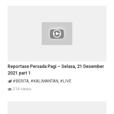
Reportase Persada Pagi – Selasa, 21 Desember
2021 part 1
#BERITA
,
#KALIMANTAN
,
#LIVE
214 views