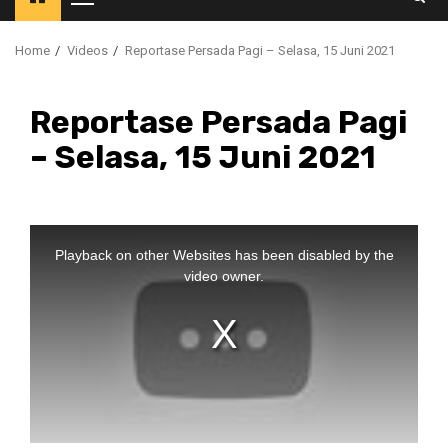
Primary
Menu
Home
Videos
Reportase Persada Pagi – Selasa, 15 Juni 2021
Reportase Persada Pagi
– Selasa, 15 Juni 2021