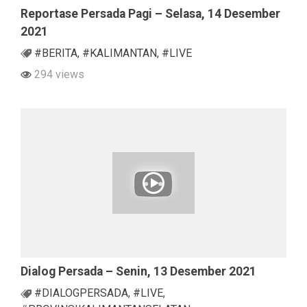
Reportase Persada Pagi – Selasa, 14 Desember
2021
#BERITA
,
#KALIMANTAN
,
#LIVE
294 views
Dialog Persada – Senin, 13 Desember 2021
#DIALOGPERSADA
,
#LIVE
,