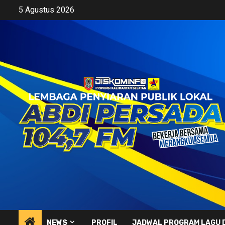
Skip
5 Agustus 2026
to
content
NEWS
PROFIL
JADWAL PROGRAM LAGU 