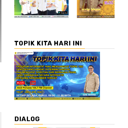
TOPIK KITA HARI INI
DIALOG