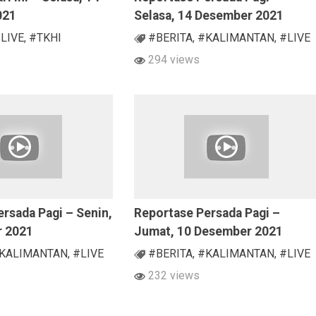
021
Selasa, 14 Desember 2021
LIVE
,
#TKHI
#BERITA
,
#KALIMANTAN
,
#LIVE
294 views
rsada Pagi – Senin,
Reportase Persada Pagi –
r 2021
Jumat, 10 Desember 2021
KALIMANTAN
,
#LIVE
#BERITA
,
#KALIMANTAN
,
#LIVE
232 views