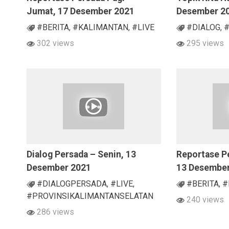
Jumat, 17 Desember 2021
Desember 2
#BERITA
,
#KALIMANTAN
,
#LIVE
#DIALOG
,
#
302 views
295 views
Dialog Persada – Senin, 13
Reportase Pe
Desember 2021
13 Desembe
#DIALOGPERSADA
,
#LIVE
,
#BERITA
,
#
#PROVINSIKALIMANTANSELATAN
240 views
286 views