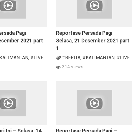
ersada Pagi –
Reportase Persada Pagi –
Desember 2021 part
Selasa, 21 Desember 2021 part
1
KALIMANTAN
,
#LIVE
#BERITA
,
#KALIMANTAN
,
#LIVE
214 views
ri Ini – Selasa, 14
Reportase Persada Pagi –