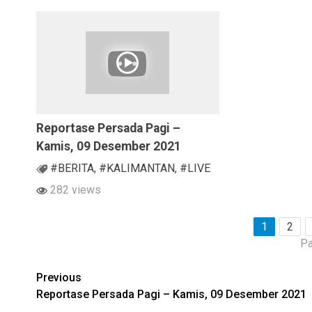
Reportase Persada Pagi –
Kamis, 09 Desember 2021
#BERITA
,
#KALIMANTAN
,
#LIVE
282 views
1
2
Pa
Continue
Previous
Reportase Persada Pagi – Kamis, 09 Desember 2021
Reading