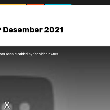
 9 Desember 2021
//1