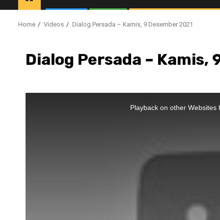
Home
Videos
Dialog Persada – Kamis, 9 Desember 2021
Dialog Persada – Kamis,