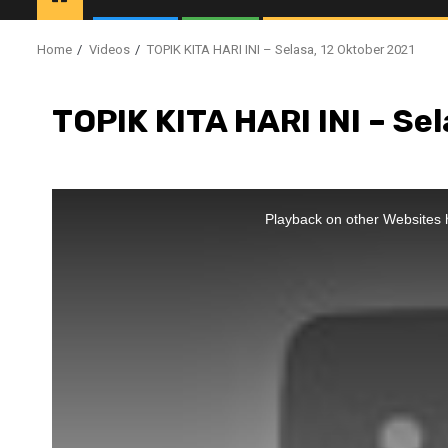
Home
Videos
TOPIK KITA HARI INI – Selasa, 12 Oktober 2021
TOPIK KITA HARI INI – Se