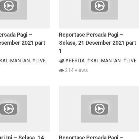
ersada Pagi –
Reportase Persada Pagi –
Desember 2021 part
Selasa, 21 Desember 2021 part
1
KALIMANTAN
,
#LIVE
#BERITA
,
#KALIMANTAN
,
#LIVE
214 views
ri Ini – Selasa, 14
Reportase Persada Pagi –