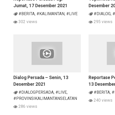
Jumat, 17 Desember 2021
Desember 2
#BERITA
,
#KALIMANTAN
,
#LIVE
#DIALOG
,
#
302 views
295 views
Dialog Persada – Senin, 13
Reportase Pe
Desember 2021
13 Desembe
#DIALOGPERSADA
,
#LIVE
,
#BERITA
,
#
#PROVINSIKALIMANTANSELATAN
240 views
286 views