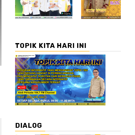
TOPIK KITA HARI INI
DIALOG