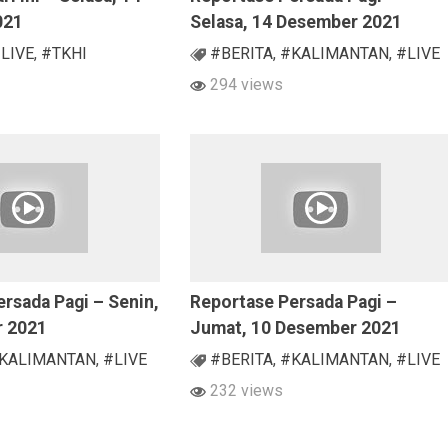
021
Selasa, 14 Desember 2021
LIVE
,
#TKHI
#BERITA
,
#KALIMANTAN
,
#LIVE
294 views
rsada Pagi – Senin,
Reportase Persada Pagi –
r 2021
Jumat, 10 Desember 2021
KALIMANTAN
,
#LIVE
#BERITA
,
#KALIMANTAN
,
#LIVE
232 views