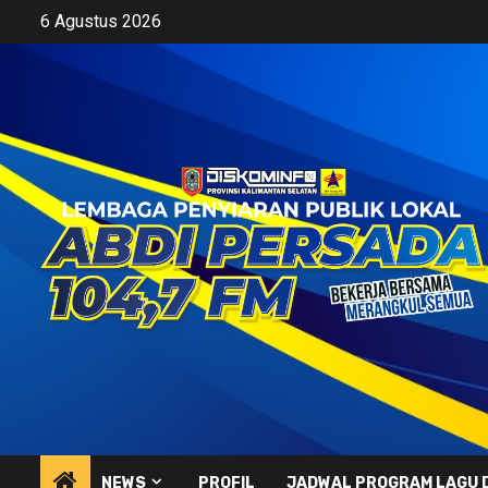
Skip
6 Agustus 2026
to
content
NEWS
PROFIL
JADWAL PROGRAM LAGU 