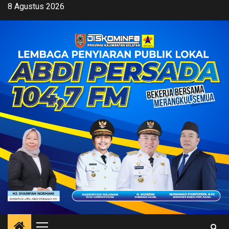
Skip
8 Agustus 2026
to
content