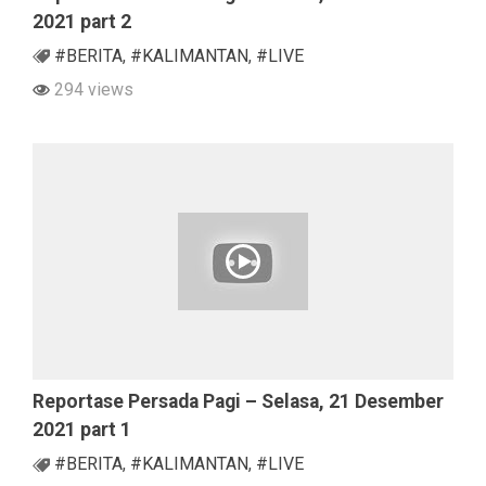
2021 part 2
#BERITA
,
#KALIMANTAN
,
#LIVE
294 views
Reportase Persada Pagi – Selasa, 21 Desember
2021 part 1
#BERITA
,
#KALIMANTAN
,
#LIVE