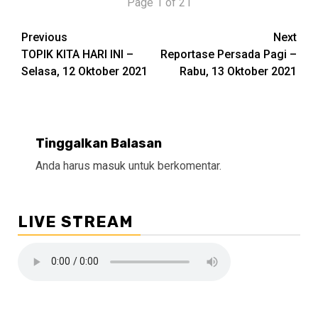
Page 1 of 21
Continue
Previous
Next
TOPIK KITA HARI INI –
Reportase Persada Pagi –
Reading
Selasa, 12 Oktober 2021
Rabu, 13 Oktober 2021
Tinggalkan Balasan
Anda harus
masuk
untuk berkomentar.
LIVE STREAM