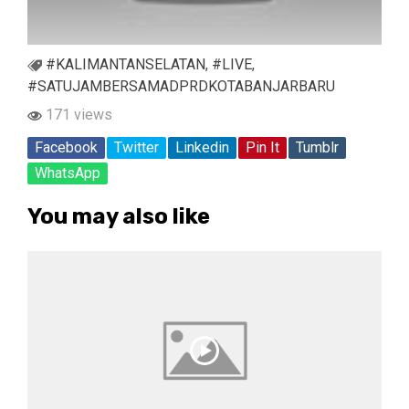
#KALIMANTANSELATAN
,
#LIVE
,
#SATUJAMBERSAMADPRDKOTABANJARBARU
171 views
Facebook
Twitter
Linkedin
Pin It
Tumblr
WhatsApp
You may also like