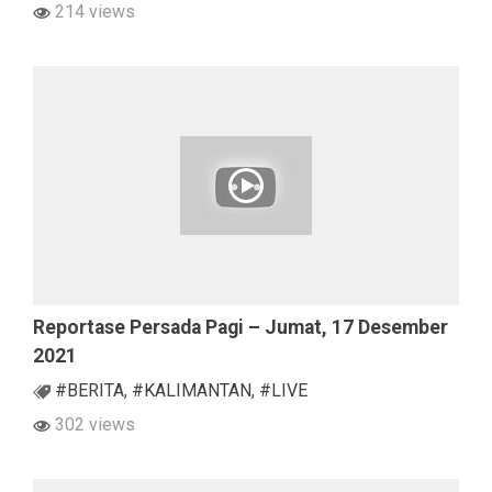
214 views
Reportase Persada Pagi – Jumat, 17 Desember
2021
#BERITA
,
#KALIMANTAN
,
#LIVE
302 views