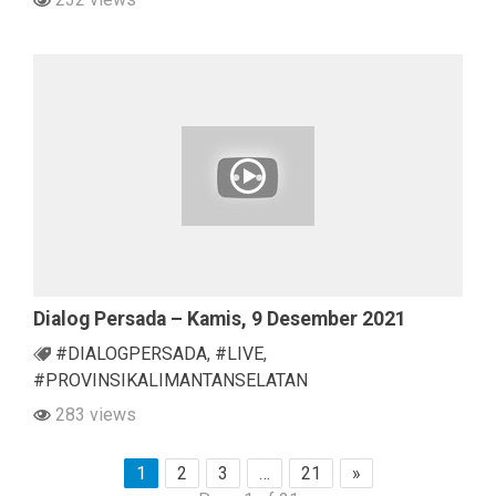
Dialog Persada – Kamis, 9 Desember 2021
#DIALOGPERSADA
,
#LIVE
,
#PROVINSIKALIMANTANSELATAN
283 views
1
2
3
…
21
»