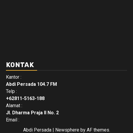
KONTAK
Kantor :
Abdi Persada 104.7 FM
Telp :
+62811-5163-188
Alamat :
Jl. Dharma Praja II No. 2
Email :
Abdi Persada
|
Newsphere
by AF themes.