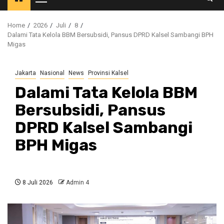
Primary
Menu
Home
2026
Juli
8
Dalami Tata Kelola BBM Bersubsidi, Pansus DPRD Kalsel Sambangi BPH
Migas
Jakarta
Nasional
News
Provinsi Kalsel
Dalami Tata Kelola BBM
Bersubsidi, Pansus
DPRD Kalsel Sambangi
BPH Migas
8 Juli 2026
Admin 4