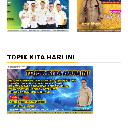
//2
TOPIK KITA HARI INI