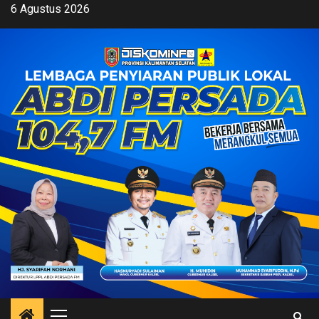
Skip
6 Agustus 2026
to
content