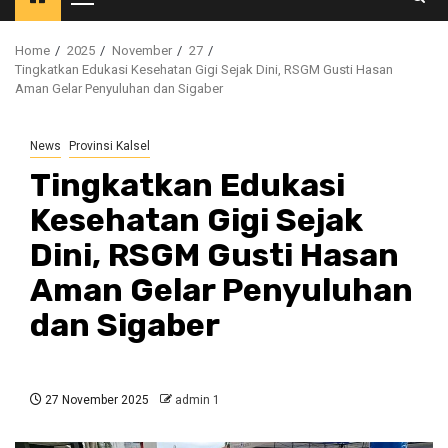
Primary
Menu
Home
2025
November
27
Tingkatkan Edukasi Kesehatan Gigi Sejak Dini, RSGM Gusti Hasan
Aman Gelar Penyuluhan dan Sigaber
News
Provinsi Kalsel
Tingkatkan Edukasi
Kesehatan Gigi Sejak
Dini, RSGM Gusti Hasan
Aman Gelar Penyuluhan
dan Sigaber
27 November 2025
admin 1