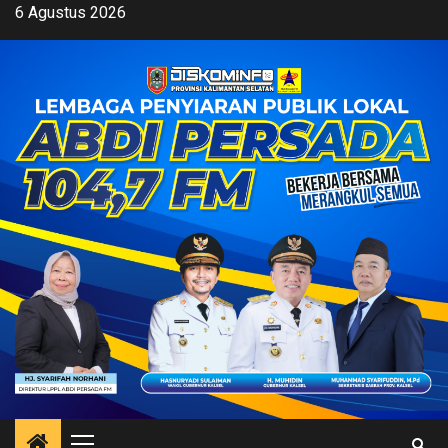
Skip
6 Agustus 2026
to
content