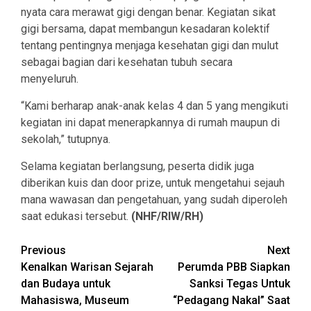
nyata cara merawat gigi dengan benar. Kegiatan sikat
gigi bersama, dapat membangun kesadaran kolektif
tentang pentingnya menjaga kesehatan gigi dan mulut
sebagai bagian dari kesehatan tubuh secara
menyeluruh.
“Kami berharap anak-anak kelas 4 dan 5 yang mengikuti
kegiatan ini dapat menerapkannya di rumah maupun di
sekolah,” tutupnya.
Selama kegiatan berlangsung, peserta didik juga
diberikan kuis dan door prize, untuk mengetahui sejauh
mana wawasan dan pengetahuan, yang sudah diperoleh
saat edukasi tersebut.
(NHF/RIW/RH)
Continue
Previous
Next
Kenalkan Warisan Sejarah
Perumda PBB Siapkan
Reading
dan Budaya untuk
Sanksi Tegas Untuk
Mahasiswa, Museum
“Pedagang Nakal” Saat