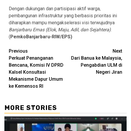
Dengan dukungan dan partisipasi aktif warga,
pembangunan infrastruktur yang berbasis prioritas ini
diharapkan mampu mengakselerasi visi terwujudnya
Banjarbaru Emas (Elok, Maju, Adil, dan Sejahtera)
.
(
PemkoBanjarbaru-RIW/EPS)
Continue
Previous
Next
Perkuat Penanganan
Dari Banua ke Malaysia,
Reading
Bencana, Komisi IV DPRD
Pengabdian ULM di
Kalsel Konsultasi
Negeri Jiran
Mekanisme Dapur Umum
ke Kemensos RI
MORE STORIES