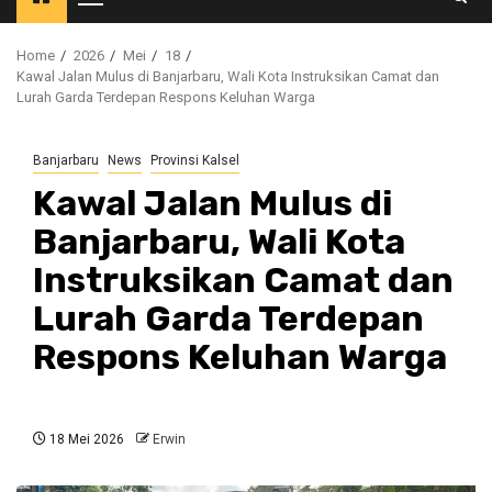
Primary
Menu
Home
2026
Mei
18
Kawal Jalan Mulus di Banjarbaru, Wali Kota Instruksikan Camat dan
Lurah Garda Terdepan Respons Keluhan Warga
Banjarbaru
News
Provinsi Kalsel
Kawal Jalan Mulus di
Banjarbaru, Wali Kota
Instruksikan Camat dan
Lurah Garda Terdepan
Respons Keluhan Warga
18 Mei 2026
Erwin