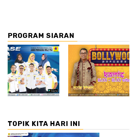
PROGRAM SIARAN
//2
//
TOPIK KITA HARI INI