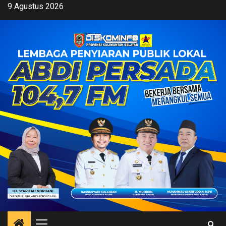
Skip
9 Agustus 2026
to
content