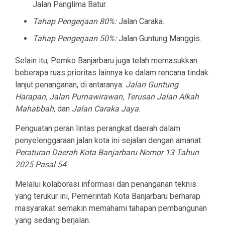
Jalan Panglima Batur.
Tahap Pengerjaan 80%:
Jalan Caraka.
Tahap Pengerjaan 50%:
Jalan Guntung Manggis.
Selain itu, Pemko Banjarbaru juga telah memasukkan
beberapa ruas prioritas lainnya ke dalam rencana tindak
lanjut penanganan, di antaranya:
Jalan Guntung
Harapan, Jalan Purnawirawan, Terusan Jalan Alkah
Mahabbah,
dan
Jalan Caraka Jaya
.
Penguatan peran lintas perangkat daerah dalam
penyelenggaraan jalan kota ini sejalan dengan amanat
Peraturan Daerah Kota Banjarbaru Nomor 13 Tahun
2025 Pasal 54
.
Melalui kolaborasi informasi dan penanganan teknis
yang terukur ini, Pemerintah Kota Banjarbaru berharap
masyarakat semakin memahami tahapan pembangunan
yang sedang berjalan.