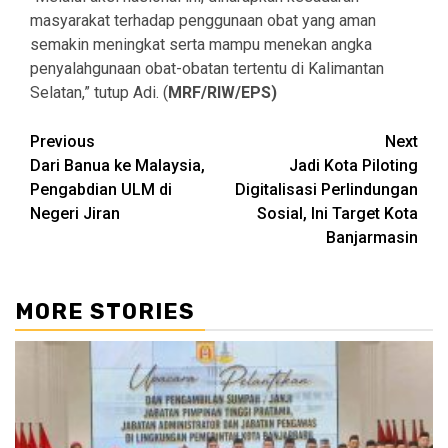
masyarakat terhadap penggunaan obat yang aman
semakin meningkat serta mampu menekan angka
penyalahgunaan obat-obatan tertentu di Kalimantan
Selatan,” tutup Adi. (
MRF/RIW/EPS)
Continue
Previous
Next
Dari Banua ke Malaysia,
Jadi Kota Piloting
Reading
Pengabdian ULM di
Digitalisasi Perlindungan
Negeri Jiran
Sosial, Ini Target Kota
Banjarmasin
MORE STORIES