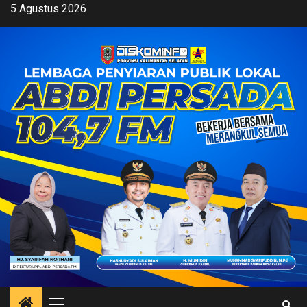
Skip
5 Agustus 2026
to
content