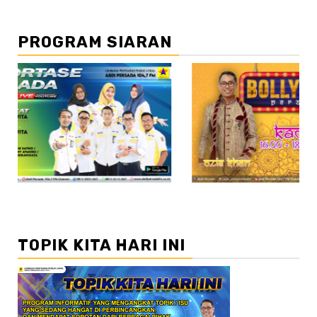
PROGRAM SIARAN
//2
TOPIK KITA HARI INI