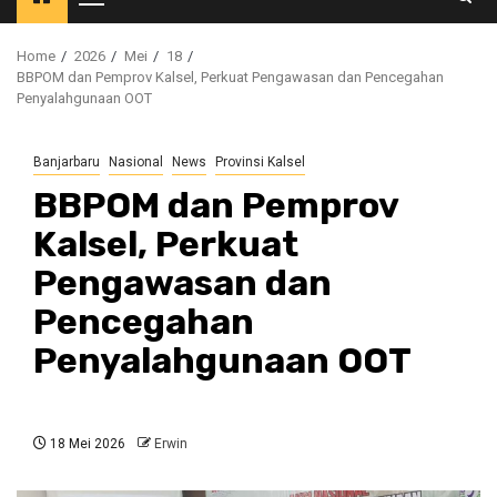
Primary
Menu
Home
2026
Mei
18
BBPOM dan Pemprov Kalsel, Perkuat Pengawasan dan Pencegahan
Penyalahgunaan OOT
Banjarbaru
Nasional
News
Provinsi Kalsel
BBPOM dan Pemprov
Kalsel, Perkuat
Pengawasan dan
Pencegahan
Penyalahgunaan OOT
18 Mei 2026
Erwin