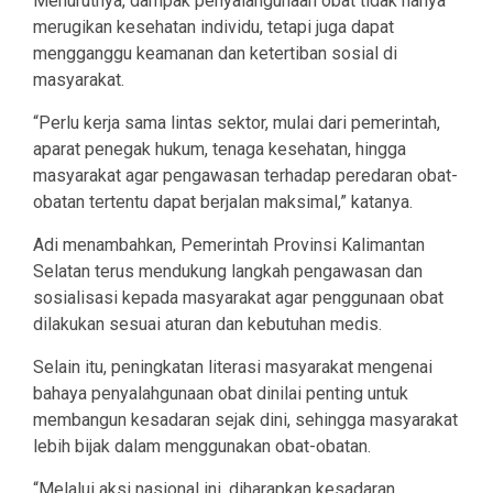
Menurutnya, dampak penyalahgunaan obat tidak hanya
merugikan kesehatan individu, tetapi juga dapat
mengganggu keamanan dan ketertiban sosial di
masyarakat.
“Perlu kerja sama lintas sektor, mulai dari pemerintah,
aparat penegak hukum, tenaga kesehatan, hingga
masyarakat agar pengawasan terhadap peredaran obat-
obatan tertentu dapat berjalan maksimal,” katanya.
Adi menambahkan, Pemerintah Provinsi Kalimantan
Selatan terus mendukung langkah pengawasan dan
sosialisasi kepada masyarakat agar penggunaan obat
dilakukan sesuai aturan dan kebutuhan medis.
Selain itu, peningkatan literasi masyarakat mengenai
bahaya penyalahgunaan obat dinilai penting untuk
membangun kesadaran sejak dini, sehingga masyarakat
lebih bijak dalam menggunakan obat-obatan.
“Melalui aksi nasional ini, diharapkan kesadaran