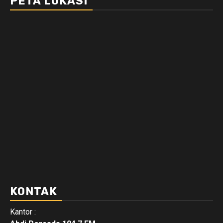
PETA LOKASI
KONTAK
Kantor :