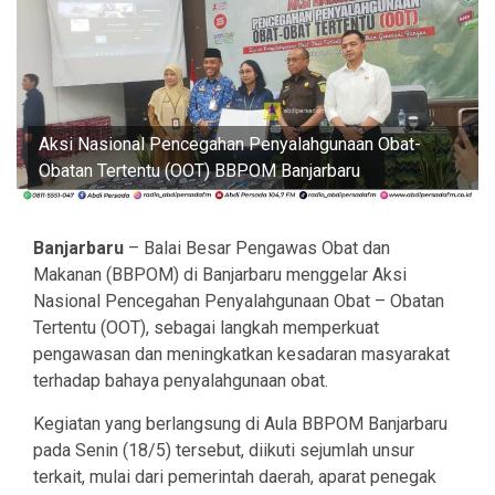
Aksi Nasional Pencegahan Penyalahgunaan Obat-
Obatan Tertentu (OOT) BBPOM Banjarbaru
Banjarbaru
– Balai Besar Pengawas Obat dan
Makanan (BBPOM) di Banjarbaru menggelar Aksi
Nasional Pencegahan Penyalahgunaan Obat – Obatan
Tertentu (OOT), sebagai langkah memperkuat
pengawasan dan meningkatkan kesadaran masyarakat
terhadap bahaya penyalahgunaan obat.
Kegiatan yang berlangsung di Aula BBPOM Banjarbaru
pada Senin (18/5) tersebut, diikuti sejumlah unsur
terkait, mulai dari pemerintah daerah, aparat penegak